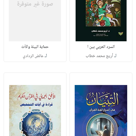
السرد العربي بين ا
حماية البيئة والأث
لـ
لـ
أريج محمد خطاب
عائض الردادي