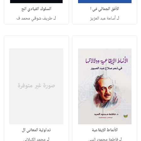
الأفق الجمالي في ا
السلوك القيادي الح
لـ
لـ
أسامة عبد العزيز
طريف شوقي محمد ف
الأنماط الإيقاعية
تداولية المعاني ال
لـ
لـ
فاطمة محمود السي
محمد الكيلاني