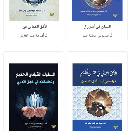
التبيان في أسرار ل
الأفق الجمالي في ا
لـ
لـ
بسيوني عطية عبد
أسامة عبد العزيز