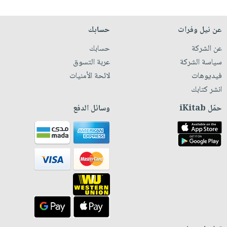
عن نيل وفرات
حسابك
عن الشركة
حسابك
سياسة الشركة
عربة التسوق
فيديوهات
لائحة الأمنيات
انشر كتابك
حمّل iKitab
وسائل الدفع