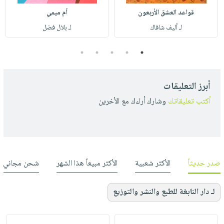
قواعد العشق الأربعون
أم ميمي
لـ أليف شافاك
لـ بلال فضل
5
4
3
2
1
أبرز التعليقات
أكتب تعليقاتك
وشارك أراءك مع الأخرين
صدر حديثاً
الأكثر شعبية
الأكثر مبيعاً هذا الشهر
شحن مجاني
لـ دار النابغة للطبع والنشر والتوزيع