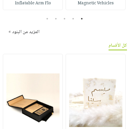
Inflatable Arm Flo
Magnetic Vehicles
5
4
3
2
1
المزيد من البنود »
كل الأقسام