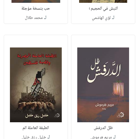
النبش في الحجيم ؛
حب بنسخة مؤجلة
لـ
لـ
لؤي الهاشمي
محمد طلال
ظل الدرفش
الطبقة العاملة الم
لـ
لـ
مريم هرموش
خليل رزق خليل