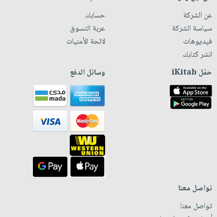
عن الشركة
حسابك
سياسة الشركة
عربة التسوق
فيديوهات
لائحة الأمنيات
انشر كتابك
حمّل iKitab
وسائل الدفع
تواصل معنا
تواصل معنا