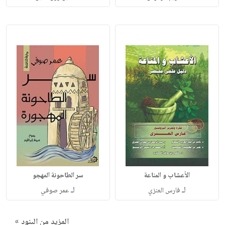
الأعشاب و المناعة
سر الطاحونة المهجو
لـ
لـ
فارس العنزي
عمر صوفي
المزيد من البنود »