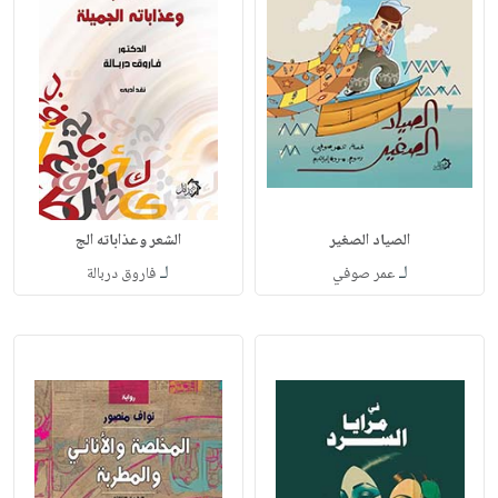
الصياد الصغير
الشعر وعذاباته الج
لـ
لـ
عمر صوفي
فاروق دربالة