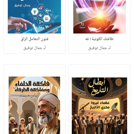
طاقتك الكونية ؛ فه
فنون التعامل الراق
لـ
لـ
جمال توفيق
جمال توفيق