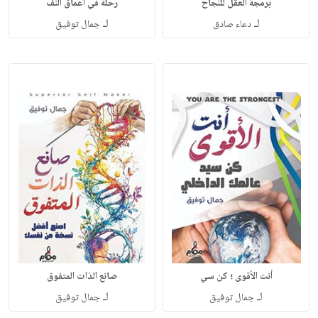
برمجة العقل للنجاح
رحلة في أعماق النف
لـ
لـ
دعاء صادق
جمال توفيق
أنت الأقوى ؛ كن سي
صانع الذات المتفوق
لـ
لـ
جمال توفيق
جمال توفيق