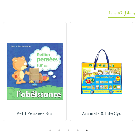
وسائل تعليمية
Petit Pensees Sur
Animals & Life Cyc
5
4
3
2
1