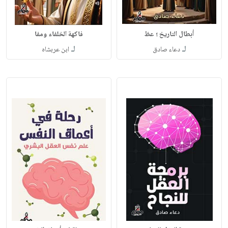
أبطال التاريخ ؛ عظ
فاكهة الخلفاء ومفا
لـ
لـ
دعاء صادق
ابن عربشاه