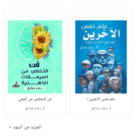
علم نفس الآخرين ؛
فن التخلص من المعي
لـ
لـ
دعاء صادق
دعاء صادق
المزيد من البنود »