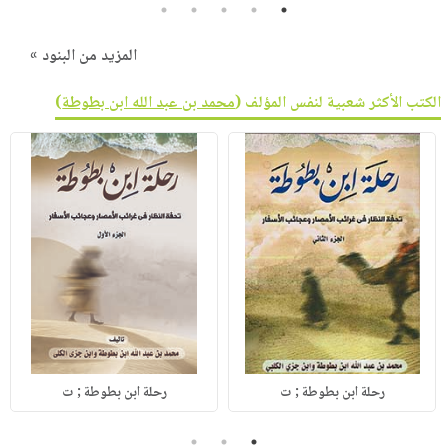
5
4
3
2
1
المزيد من البنود »
الكتب الأكثر شعبية لنفس المؤلف (
محمد بن عبد الله ابن بطوطة
)
رحلة ابن بطوطة ; ت
رحلة ابن بطوطة ; ت
3
2
1