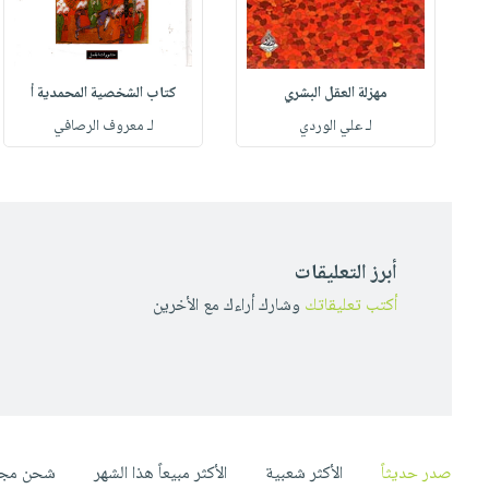
مهزلة العقل البشري
كتاب الشخصية المحمدية أ
له
لـ علي الوردي
لـ معروف الرصافي
أبرز التعليقات
أكتب تعليقاتك
وشارك أراءك مع الأخرين
صدر حديثاً
الأكثر شعبية
الأكثر مبيعاً هذا الشهر
شحن مجا