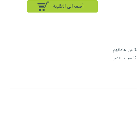
أضف الى الطلبية
ة من عاداتهم
يًا مجرد عصر