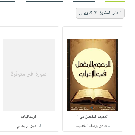
لـ دار المشرق الإلكتروني
المعجم المفصل في ا
الريحانيات
لـ
لـ
طاهر يوسف الخطيب
أمين الريحاني