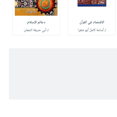
الاقتصاد في القرآن
دعائم الإسلام
لـ أسامة كامل أبو شقرا
لـ أبي حنيفة النعمان