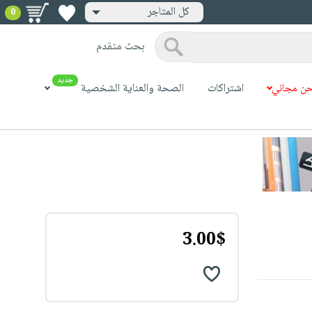
كل المتاجر
0
بحث متقدم
جديد
ن مجاني
اشتراكات
الصحة والعناية الشخصية
3.00$