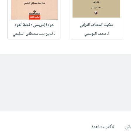
تفكيك الخطاب القرآني
عودة إدريسي ؛ قصة العود
لـ محمد اليوسفي
لـ ندين بنت مصطفى السليمي
ني
الأكثر مشاهدة