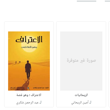
الريحانيات
الاعتراف ؛ وهو قصة
لـ
لـ
أمين الريحاني
عبد الرحمن شكري