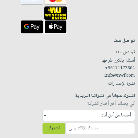
تواصل معنا
تواصل معنا
أسئلة يتكرر طرحها
+96171172802
info@nwf.com
نشرة الإصدارات
اشترك مجاناً في نشراتنا البريدية
كي يصلك آخر أخبار الشركة
اشترك