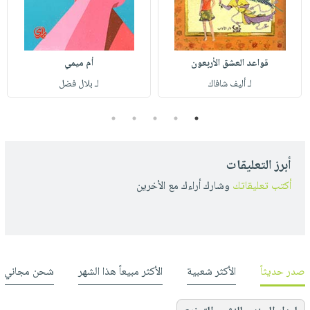
قواعد العشق الأربعون
أم ميمي
لـ أليف شافاك
لـ بلال فضل
5
4
3
2
1
أبرز التعليقات
أكتب تعليقاتك
وشارك أراءك مع الأخرين
صدر حديثاً
الأكثر شعبية
الأكثر مبيعاً هذا الشهر
شحن مجاني