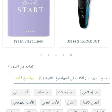
Fresh Start Lined
Ufesa X TREME CUT
5
4
3
2
1
المزيد من البنود »
تصفح المزيد من الكتب في المواضيع التالية /
كل المواضيع
/
أدب
أدب إسلامي
أدب رحلات
أدب ساخر
أدب عالمي
أعمال كاملة
أمثال
الأدب العربي
الأدب المهجري