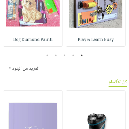
Dog Diamond Painti
Play & Learn Busy
5
4
3
2
1
المزيد من البنود »
كل الأقسام