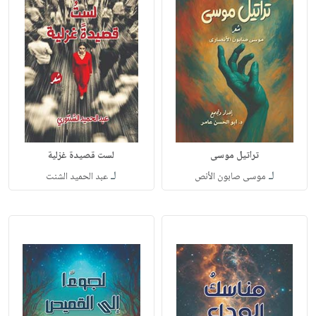
تراتيل موسى
لست قصيدة غزلية
لـ
لـ
موسى صابون الأنص
عبد الحميد الشنت