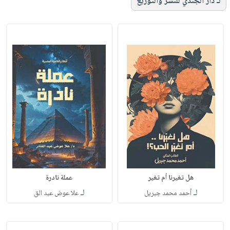
لـ دار الجندي للنشر والتوزيع
هل تغيرنا أم تغير
عملة نادرة
لـ
لـ
أحمد محمد جبريل
علا عوض عبد الق