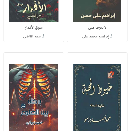
لا نعرف متى
سوق الأقدار
لـ
لـ
إبراهيم محمد علي
سمر القاضي