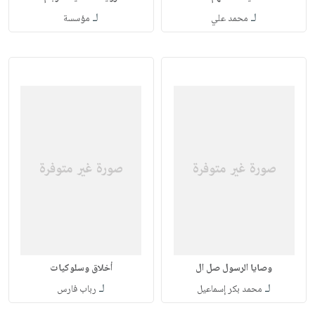
لـ
لـ
محمد علي
مؤسسة
وصايا الرسول صل ال
أخلاق وسلوكيات
لـ
لـ
محمد بكر إسماعيل
رباب فارس