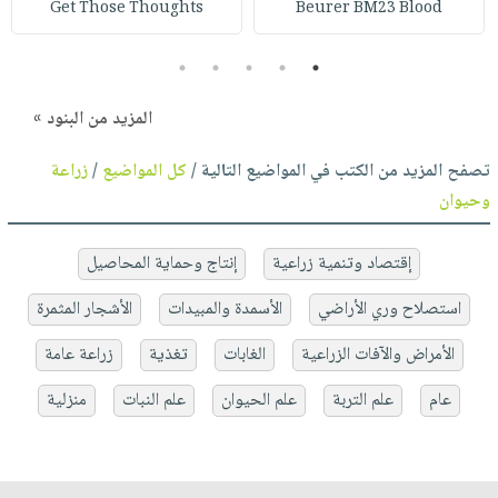
Get Those Thoughts
Beurer BM23 Blood
5
4
3
2
1
المزيد من البنود »
تصفح المزيد من الكتب في المواضيع التالية /
كل المواضيع
/
زراعة
وحيوان
إقتصاد وتنمية زراعية
إنتاج وحماية المحاصيل
استصلاح وري الأراضي
الأسمدة والمبيدات
الأشجار المثمرة
الأمراض والآفات الزراعية
الغابات
تغذية
زراعة عامة
عام
علم التربة
علم الحيوان
علم النبات
منزلية