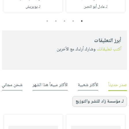
لـ عادل أبو النصر
لـ يويريش
5
4
3
2
1
أبرز التعليقات
أكتب تعليقاتك
وشارك أراءك مع الأخرين
صدر حديثاً
الأكثر شعبية
الأكثر مبيعاً هذا الشهر
شحن مجاني
لـ مؤسسة زاد للنشر والتوزيع