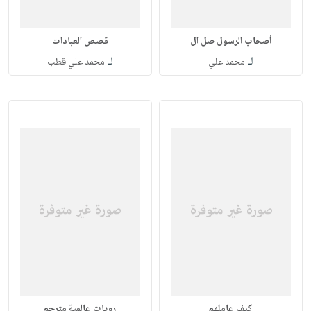
أصحاب الرسول صل ال
قصص العبادات
لـ
لـ
محمد علي
محمد علي قطب
كيف عاملهم
رويات عالمية مترجم