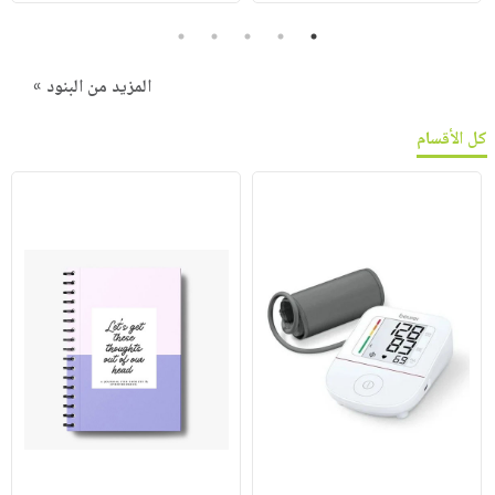
5
4
3
2
1
المزيد من البنود »
كل الأقسام