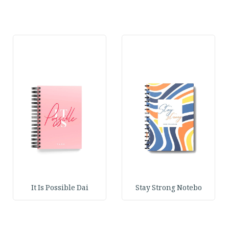
It Is Possible Dai
Stay Strong Notebo