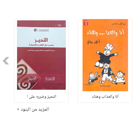
Next
أنا والعذاب وهناء
التحيز وضرره على ا
المزيد من البنود »