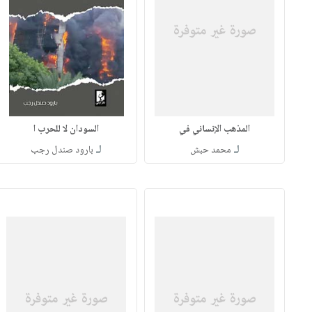
المذهب الإنساني في
السودان لا للحرب ا
لـ
لـ
محمد حبش
بارود صندل رجب