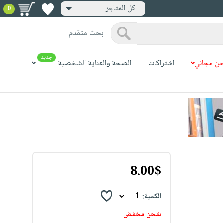
كل المتاجر
0
بحث متقدم
جديد
ن مجاني
اشتراكات
الصحة والعناية الشخصية
8.00$
الكمية:
شحن مخفض