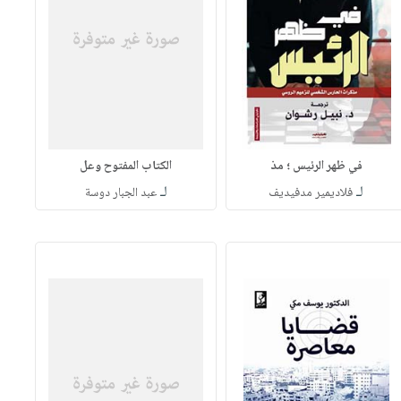
في ظهر الرئيس ؛ مذ
الكتاب المفتوح وعل
لـ
لـ
فلاديمير مدفيديف
عبد الجبار دوسة