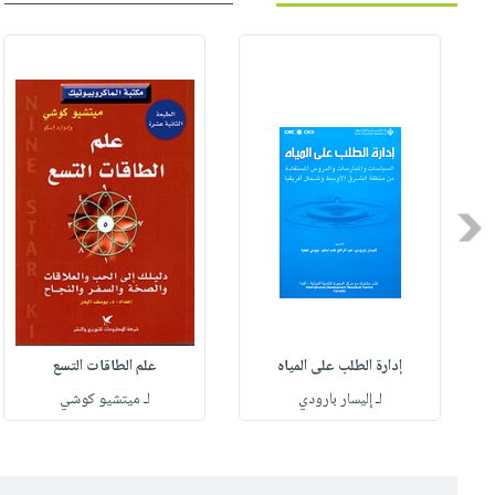
Previous
إدارة الطلب على المياه
علم الطاقات التسع
لـ إليسار بارودي
لـ ميتشيو كوشي