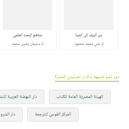
من الريف إلى الحيا
مناهج البحث العلمي
لـ
لـ
علي محمد محمود
سليمان يحيى محمد
دور نشر شبيهة بـ (دار نفرتيتي للنشر)
الهيئة المصرية العامة للكتاب
دار النهضة العربية للنش
المركز القومي للترجمة
دار الشرو