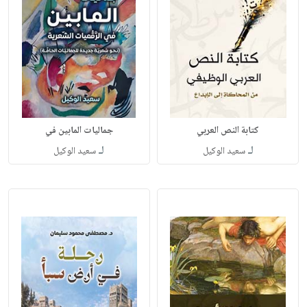
كتابة النص العربي
جماليات المابين في
لـ
لـ
سعيد الوكيل
سعيد الوكيل