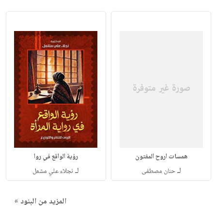
همسات اروح المفتون
رؤية الواقع في روا
لـ
لـ
حنان مصطفى
نجلاء علي مشعل
المزيد من البنود »