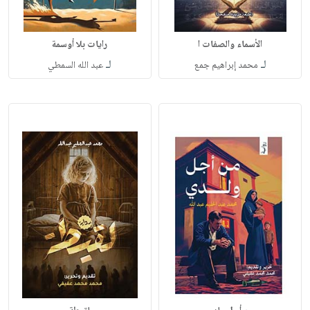
الأسماء والصفات ا
رايات بلا أوسمة
لـ
لـ
محمد إبراهيم جمع
عبد الله السمطي