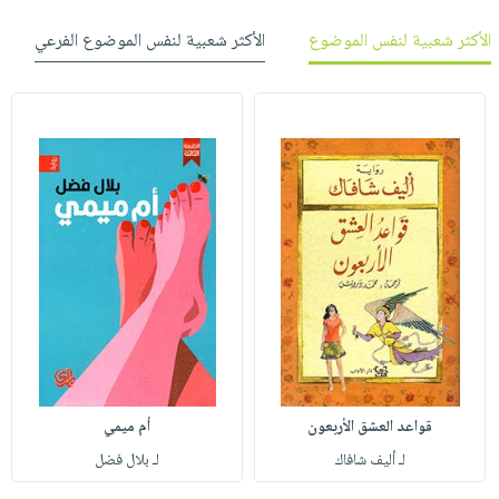
الأكثر شعبية لنفس الموضوع
الأكثر شعبية لنفس الموضوع الفرعي
قواعد العشق الأربعون
أم ميمي
لـ أليف شافاك
لـ بلال فضل