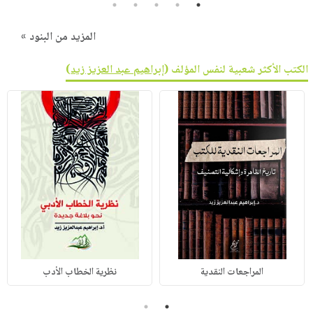
5
4
3
2
1
المزيد من البنود »
الكتب الأكثر شعبية لنفس المؤلف (
إبراهيم عبد العزيز زيد
)
المراجعات النقدية
نظرية الخطاب الأدب
2
1