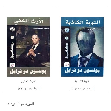
التوبة الكاذبة
الأرث الخفى
لـ
لـ
بونسون دو ترايل
بونسون دو ترايل
المزيد من البنود »