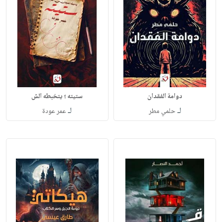
دوامة الفقدان
ستيته ؛ يتخبطه الش
لـ
لـ
حلمي مطر
عمر عودة