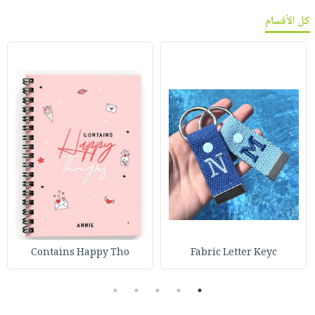
كل الأقسام
Contains Happy Tho
Fabric Letter Keyc
5
4
3
2
1