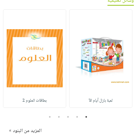
وسائل تعليمية
لعبة بازل أيام الأ
بطاقات العلوم 2
5
4
3
2
1
المزيد من البنود »