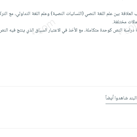
لعلاقة بين علم اللغة النصي (اللسانيات النصية) وعلم اللغة التداولي، مع التر
الات مختلفة.
ة دراسة النص كوحدة متكاملة، مع الأخذ في الاعتبار السياق الذي ينتج فيه النص
البند شاهدوا أيضاً