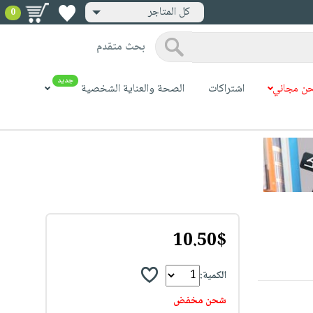
كل المتاجر
0
بحث متقدم
جديد
ن مجاني
اشتراكات
الصحة والعناية الشخصية
10.50$
الكمية:
شحن مخفض