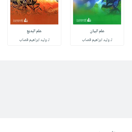
علم البيان
علم البديع
لـ وليد ابراهيم قصاب
لـ وليد ابراهيم قصاب