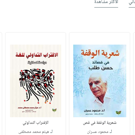
ني
الأكثر مشاهدة
شعرية الوقفة في قص
الإقتراب التداولي
لـ
لـ
محمود عسران
هيثم محمد مصطفى