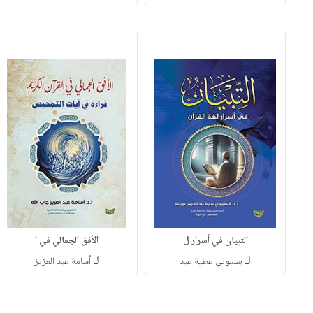
التبيان في أسرار ل
الأفق الجمالي في ا
لـ
لـ
بسيوني عطية عبد
أسامة عبد العزيز