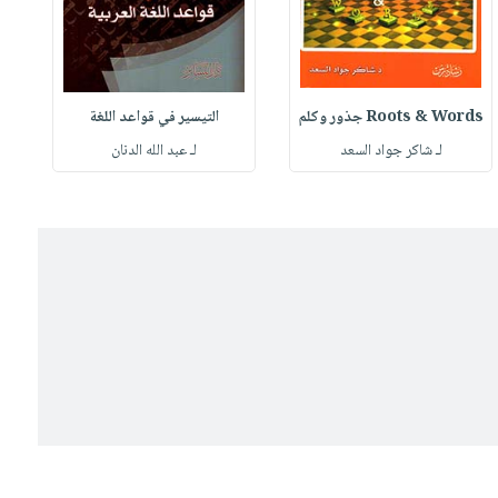
Roots & Words جذور وكلم
التيسير في قواعد اللغة
لـ شاكر جواد السعد
لـ عبد الله الدنان