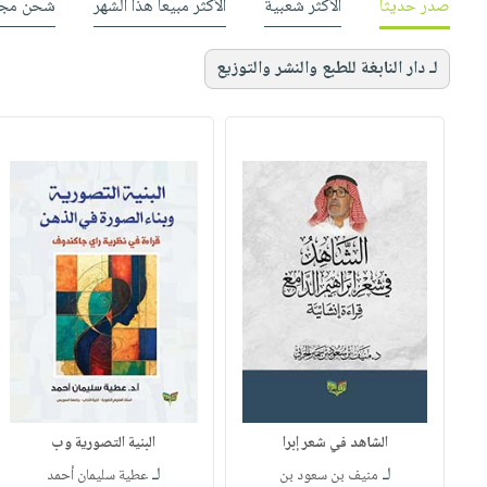
صدر حديثاً
الأكثر شعبية
الأكثر مبيعاً هذا الشهر
شحن مجا
لـ دار النابغة للطبع والنشر والتوزيع
الشاهد في شعر إبرا
البنية التصورية وب
لـ
لـ
منيف بن سعود بن
عطية سليمان أحمد