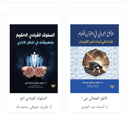
الأفق الجمالي في ا
السلوك القيادي الح
لـ
لـ
أسامة عبد العزيز
طريف شوقي محمد ف