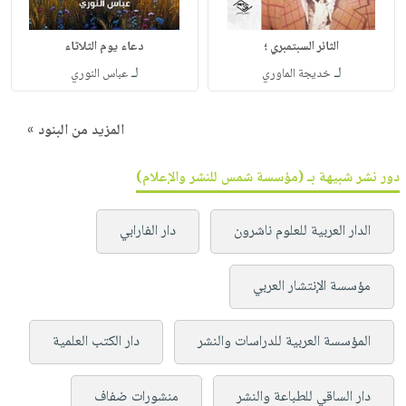
الثائر السبتمبري ؛
دعاء يوم الثلاثاء
لـ
لـ
خديجة الماوري
عباس النوري
المزيد من البنود »
دور نشر شبيهة بـ (مؤسسة شمس للنشر والإعلام)
الدار العربية للعلوم ناشرون
دار الفارابي
مؤسسة الإنتشار العربي
المؤسسة العربية للدراسات والنشر
دار الكتب العلمية
دار الساقي للطباعة والنشر
منشورات ضفاف