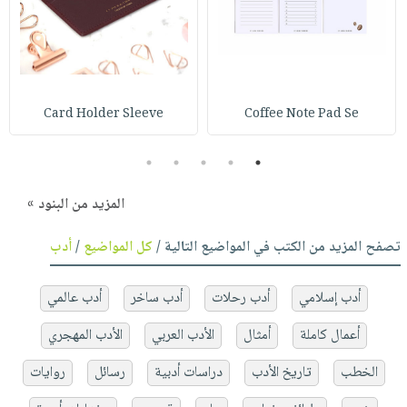
Card Holder Sleeve
Coffee Note Pad Se
5
4
3
2
1
المزيد من البنود »
تصفح المزيد من الكتب في المواضيع التالية /
كل المواضيع
/
أدب
أدب إسلامي
أدب رحلات
أدب ساخر
أدب عالمي
أعمال كاملة
أمثال
الأدب العربي
الأدب المهجري
الخطب
تاريخ الأدب
دراسات أدبية
رسائل
روايات