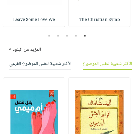
صابون
فيديوهات
عربة
أطفال
أسئلة
التسوق
Leave Some Love We
The Christian Symb
مناسبات
يتكرر
طرحها
نشرة
5
4
3
2
1
الإصدارات
خدمات
نيل
المزيد من البنود »
وفرات
الأكثر شعبية لنفس الموضوع
الأكثر شعبية لنفس الموضوع الفرعي
انشر
كتابك
تواصل
معنا