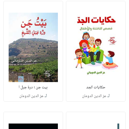
حكايات الجد
بيت جن ؛ درة جبل ا
لـ
لـ
عز الدين الدومان
عز الدين الدومان