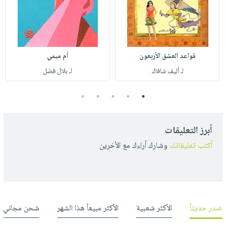
قواعد العشق الأربعون
أم ميمي
لـ أليف شافاك
لـ بلال فضل
5
4
3
2
1
أبرز التعليقات
أكتب تعليقاتك
وشارك أراءك مع الأخرين
صدر حديثاً
الأكثر شعبية
الأكثر مبيعاً هذا الشهر
شحن مجاني