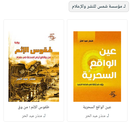
لـ مؤسسة شمس للنشر والإعلام
عين الواقع السحرية
طقوس الإثم ؛ من وق
لـ
لـ
منذر عبد الحر
منذر عبد الحر