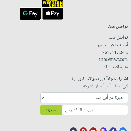
تواصل معنا
تواصل معنا
أسئلة يتكرر طرحها
+96171172802
info@nwf.com
نشرة الإصدارات
اشترك مجاناً في نشراتنا البريدية
كي يصلك آخر أخبار الشركة
اشترك