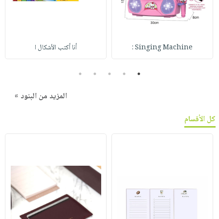
Singing Machine :
أنا أكتب الأشكال ا
5
4
3
2
1
المزيد من البنود »
كل الأقسام