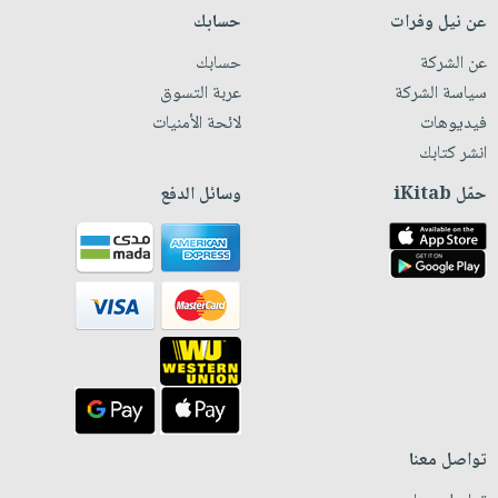
عن نيل وفرات
حسابك
عن الشركة
حسابك
سياسة الشركة
عربة التسوق
فيديوهات
لائحة الأمنيات
انشر كتابك
حمّل iKitab
وسائل الدفع
تواصل معنا