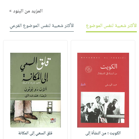
المزيد من البنود »
الأكثر شعبية لنفس الموضوع
الأكثر شعبية لنفس الموضوع الفرعي
الكويت ؛ من النشأة إلى
قلق السعي إلى المكانة