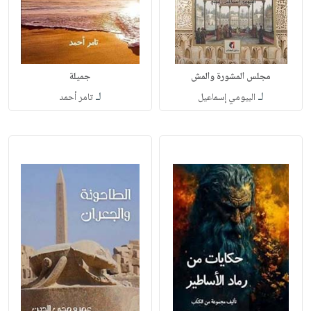
مجلس المشورة والمش
جميلة
لـ
لـ
البيومي إسماعيل
تامر أحمد