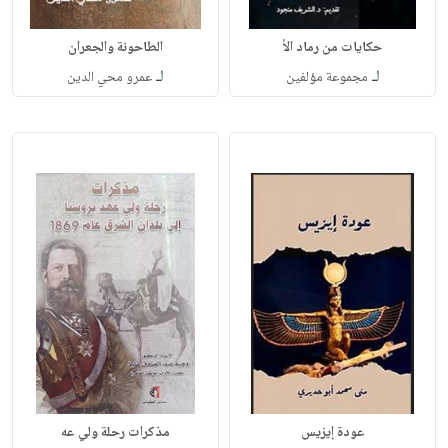
حكايات من رماد الأ
الطاحونة والجعران
لـ
لـ
مجموعة مؤلفين
عمرو محي الدين
عودة إيزيس
مذكرات رحلة ولي عه