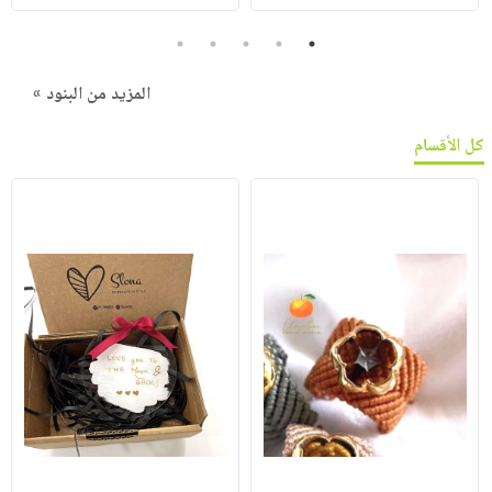
5
4
3
2
1
المزيد من البنود »
كل الأقسام