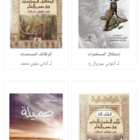
إستقلال المستعمرات
الوظائف المستحدثه
لـ
لـ
أنتوني سوريال ع
أماني علوي محمد