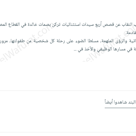
 النقاب عن قصص أربع سيدات استثنائيات تركن بصمات خالدة في القطاع الم
ادمة.
ذاتية والرؤى الملهمة، مسلطا الضوء على رحلة كل شخصية من طفولتها، مرورا 
قة في مسارها الوظيفي والأخذ في
...
البند شاهدوا أيضاً