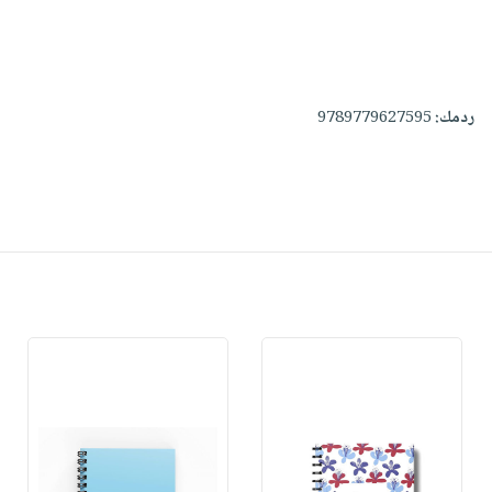
ردمك:
9789779627595