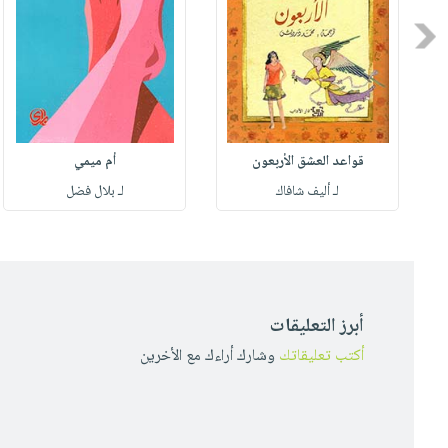
Previous
قواعد العشق الأربعون
أم ميمي
لـ أليف شافاك
لـ بلال فضل
أبرز التعليقات
أكتب تعليقاتك
وشارك أراءك مع الأخرين