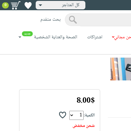
كل المتاجر
0
بحث متقدم
جديد
ن مجاني
اشتراكات
الصحة والعناية الشخصية
8.00$
الكمية:
شحن مخفض