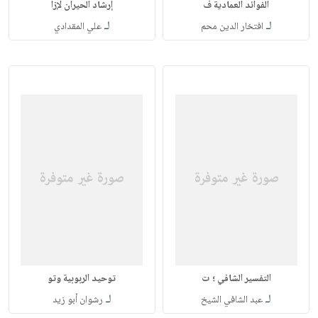
الفوائد العمادية ف
إرشاد الحيران لإزا
لـ
لـ
افتخار الدين محم
علي المقدادي
التفسير الشافي ؛ ت
توحيد الربوبية وتو
لـ
لـ
عبد الشافي الشيخ
رشوان أبو زيد