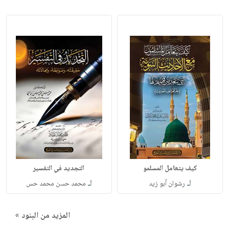
كيف يتعامل المسلمو
التجديد في التفسير
لـ
لـ
رشوان أبو زيد
محمد حسن محمد حس
المزيد من البنود »