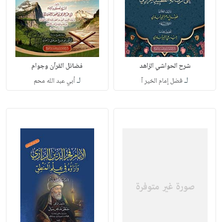
شرح الحواشي الزاهد
فضائل القرآن وجوام
لـ
لـ
فضل إمام الخير آ
أبي عبد الله محم