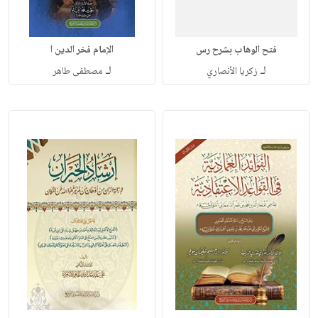
فتح الوهاب بشرح رس
الإمام فخر الدين ا
لـ
لـ
زكريا الأنصاري
مصطفى طاهر