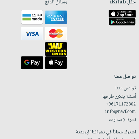
حمّل iKitab
وسائل الدفع
تواصل معنا
تواصل معنا
أسئلة يتكرر طرحها
+96171172802
info@nwf.com
نشرة الإصدارات
اشترك مجاناً في نشراتنا البريدية