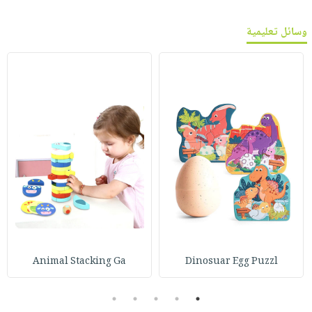
وسائل تعليمية
Animal Stacking Ga
Dinosuar Egg Puzzl
5
4
3
2
1