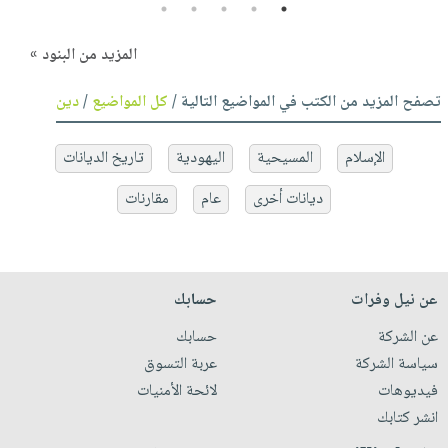
5
4
3
2
1
المزيد من البنود »
تصفح المزيد من الكتب في المواضيع التالية /
كل المواضيع
/
دين
الإسلام
المسيحية
اليهودية
تاريخ الديانات
ديانات أخرى
عام
مقارنات
عن نيل وفرات
حسابك
عن الشركة
حسابك
سياسة الشركة
عربة التسوق
فيديوهات
لائحة الأمنيات
انشر كتابك