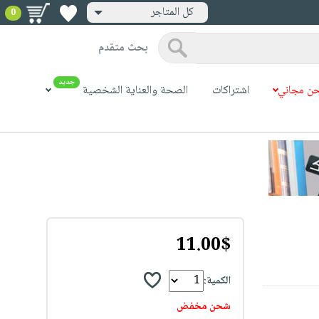
كل المتاجر
0
بحث متقدم
جديد
ن مجاني
اشتراكات
الصحة والعناية الشخصية
11.00$
الكمية:
شحن مخفض