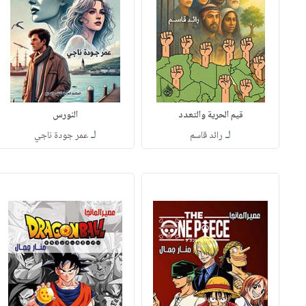
قيم الحرية والتعدد
النورس
لـ
لـ
رائد قاسم
عمر جودة ناجي