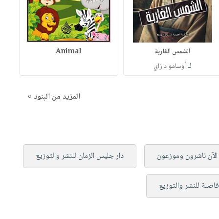
الشمس الغاربة
Animal
لـ
أوسامو دازاي
المزيد من البنود »
الآن ناشرون وموزعون
دار جليس الزمان للنشر والتوزيع
فاصلة للنشر والتوزيع