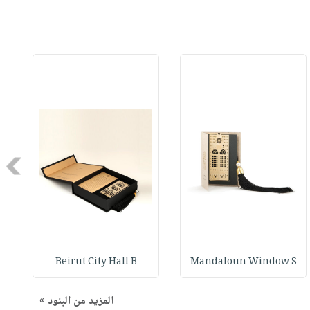
Next
Beirut City Hall B
Mandaloun Window S
المزيد من البنود »