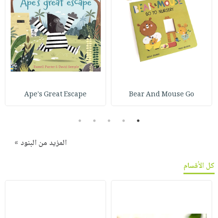
Ape's Great Escape
Bear And Mouse Go
5
4
3
2
1
المزيد من البنود »
كل الأقسام