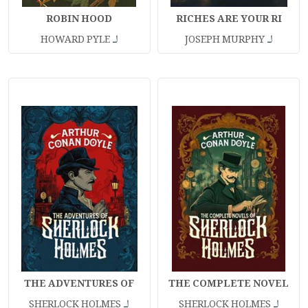
ROBIN HOOD
RICHES ARE YOUR RI
لـ
لـ
HOWARD PYLE
JOSEPH MURPHY
THE ADVENTURES OF
THE COMPLETE NOVEL
لـ
لـ
SHERLOCK HOLMES
SHERLOCK HOLMES