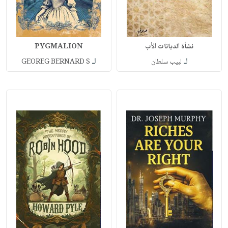
نشأة الديانات الأب
PYGMALION
لـ
لـ
لبيب سلطان
GEOREG BERNARD S