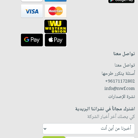
تواصل معنا
تواصل معنا
أسئلة يتكرر طرحها
+96171172802
info@nwf.com
نشرة الإصدارات
اشترك مجاناً في نشراتنا البريدية
كي يصلك آخر أخبار الشركة