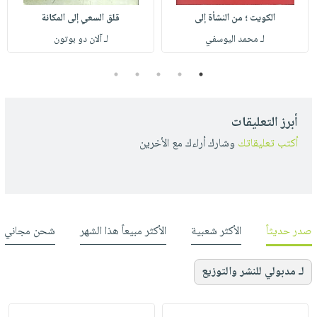
الكويت ؛ من النشأة إلى
قلق السعي إلى المكانة
لـ محمد اليوسفي
لـ آلان دو بوتون
5
4
3
2
1
أبرز التعليقات
أكتب تعليقاتك
وشارك أراءك مع الأخرين
صدر حديثاً
الأكثر شعبية
الأكثر مبيعاً هذا الشهر
شحن مجاني
لـ مدبولي للنشر والتوزيع