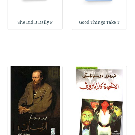
She Did It Daily P
Good Things Take T