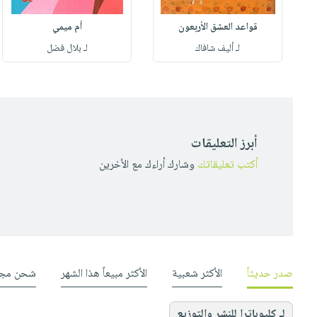
قواعد العشق الأربعون
أم ميمي
لـ أليف شافاك
لـ بلال فضل
أبرز التعليقات
أكتب تعليقاتك
وشارك أراءك مع الأخرين
صدر حديثاً
الأكثر شعبية
الأكثر مبيعاً هذا الشهر
شحن مجا
لـ كليوباترا للنشر والتوزيع