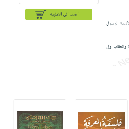
أضف الى الطلبية
دبية الرسول
 والعقاب أول