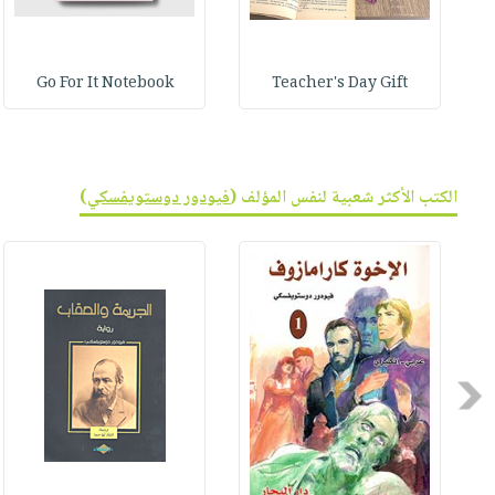
Go For It Notebook
Teacher's Day Gift
الكتب الأكثر شعبية لنفس المؤلف (
فيودور دوستويفسكي
)
Previous