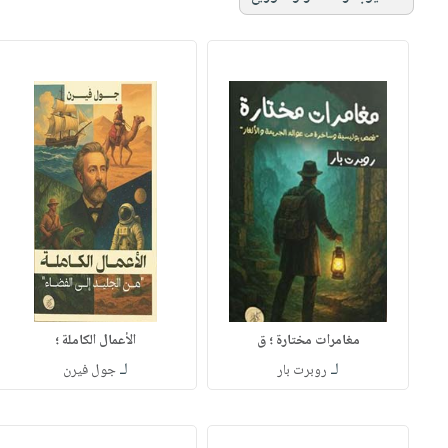
مغامرات مختارة ؛ ق
الأعمال الكاملة ؛
لـ
لـ
روبرت بار
جول فيرن