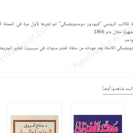
ة للكاتب الروسي "فيودور دوستويفسكي" تم نشرها لأول مرة في المجلة الأ
ا خلال عام 1866.
واحد.
ستويفسكي الكاملة بعد عودته من منفاه لعشر سنوات في سيبيريا، تعتبر الجريمة
البند شاهدوا أيضاً