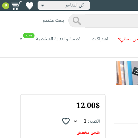
كل المتاجر
0
بحث متقدم
جديد
ن مجاني
اشتراكات
الصحة والعناية الشخصية
12.00$
الكمية:
شحن مخفض