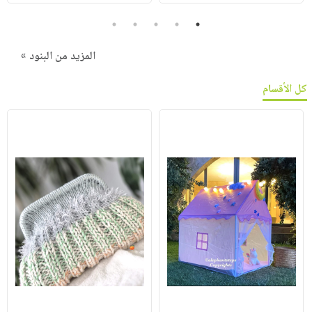
5
4
3
2
1
المزيد من البنود »
كل الأقسام