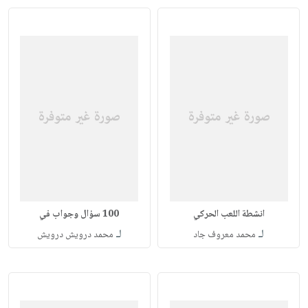
انشطة اللعب الحركي
100 سؤال وجواب في
لـ
لـ
محمد معروف جاد
محمد درويش درويش