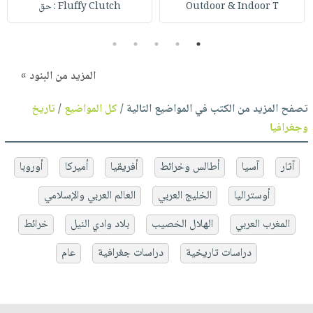
Outdoor & Indoor T
Fluffy Clutch : حق
5
4
3
2
1
المزيد من البنود »
تصفح المزيد من الكتب في المواضيع التالية /
كل المواضيع
/
تاريخ
وجغرافيا
آثار
آسيا
أطالس وخرائط
أفريقيا
أميركا
أوروبا
أوستراليا
الخليج العربي
العالم العربي والإسلامي
المغرب العربي
الهلال الخصيب
بلاد وادي النيل
خرائط
دراسات تاريخية
دراسات جغرافية
عام