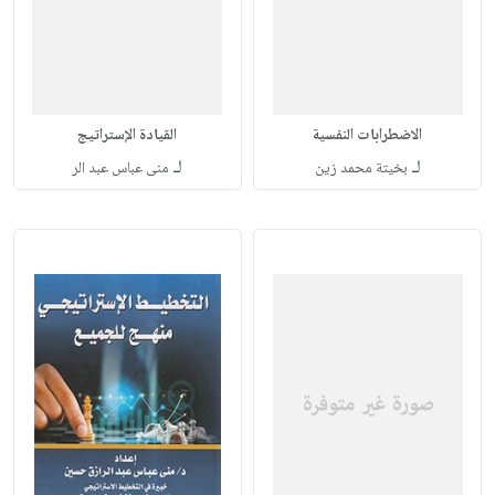
الاضطرابات النفسية
القيادة الإستراتيج
لـ
لـ
بخيتة محمد زين
منى عباس عبد الر