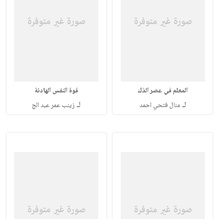
المعلم في عصر الذك
قوة النفس الهادئة
لـ
لـ
منال فتحي احمد
زينب عمر عبد الج