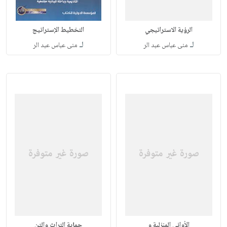
الرؤية الاستراتيجي
التخطيط الإستراتيج
لـ
لـ
منى عباس عبد الر
منى عباس عبد الر
الأواني المنزلية و
حماية التراث والتن