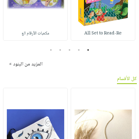
All Set to Read-Re
مكعبات الأرقام الع
5
4
3
2
1
المزيد من البنود »
كل الأقسام