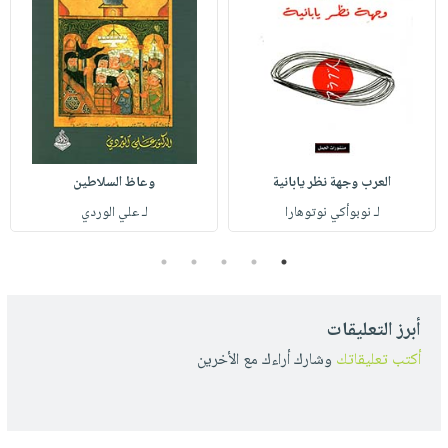
العرب وجهة نظر يابانية
وعاظ السلاطين
لـ نوبوأكي نوتوهارا
لـ علي الوردي
5
4
3
2
1
أبرز التعليقات
أكتب تعليقاتك
وشارك أراءك مع الأخرين