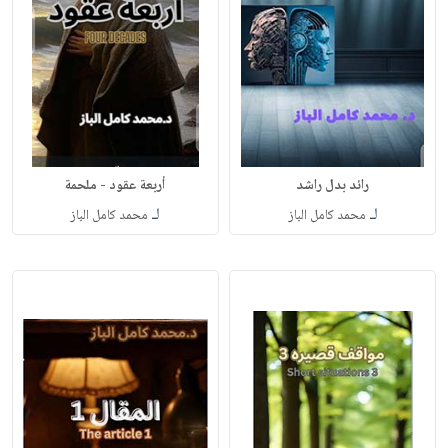
رائد بدل راشد
أربعة عقود - ملحمة
لـ
لـ
محمد كامل الباز
محمد كامل الباز