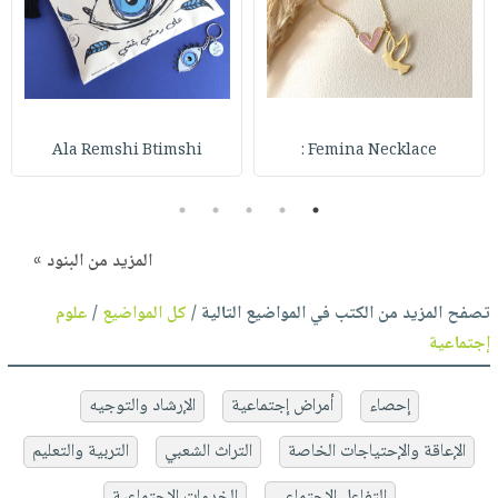
Ala Remshi Btimshi
Femina Necklace :
5
4
3
2
1
المزيد من البنود »
تصفح المزيد من الكتب في المواضيع التالية /
كل المواضيع
/
علوم
إجتماعية
إحصاء
أمراض إجتماعية
الإرشاد والتوجيه
الإعاقة والإحتياجات الخاصة
التراث الشعبي
التربية والتعليم
التفاعل الإجتماعي
الخدمات الإجتماعية