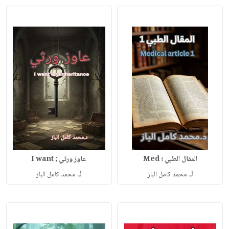
المقال الطبي ؛ Med
عاوز ورثي ; I want
لـ
لـ
محمد كامل الباز
محمد كامل الباز