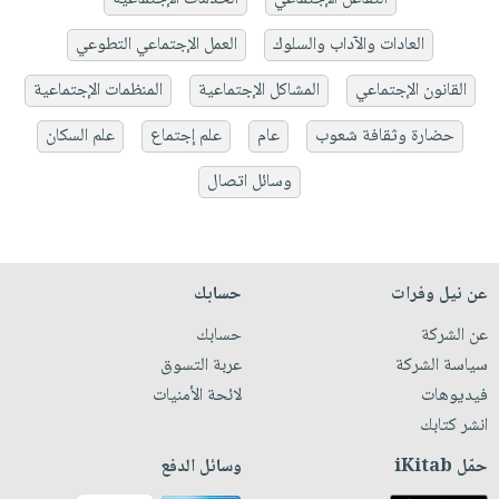
العادات والآداب والسلوك
العمل الإجتماعي التطوعي
القانون الإجتماعي
المشاكل الإجتماعية
المنظمات الإجتماعية
حضارة وثقافة شعوب
عام
علم إجتماع
علم السكان
وسائل اتصال
عن نيل وفرات
حسابك
عن الشركة
حسابك
سياسة الشركة
عربة التسوق
فيديوهات
لائحة الأمنيات
انشر كتابك
حمّل iKitab
وسائل الدفع