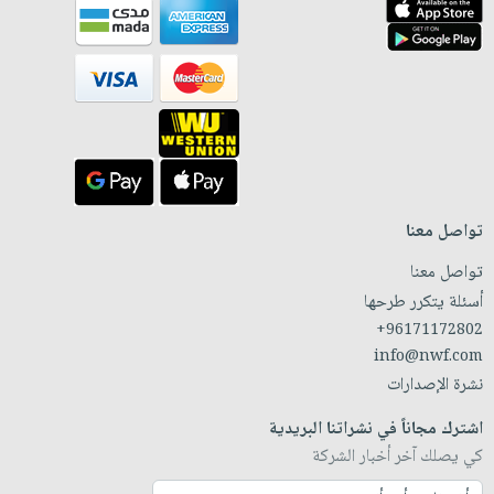
تواصل معنا
تواصل معنا
أسئلة يتكرر طرحها
+96171172802
info@nwf.com
نشرة الإصدارات
اشترك مجاناً في نشراتنا البريدية
كي يصلك آخر أخبار الشركة