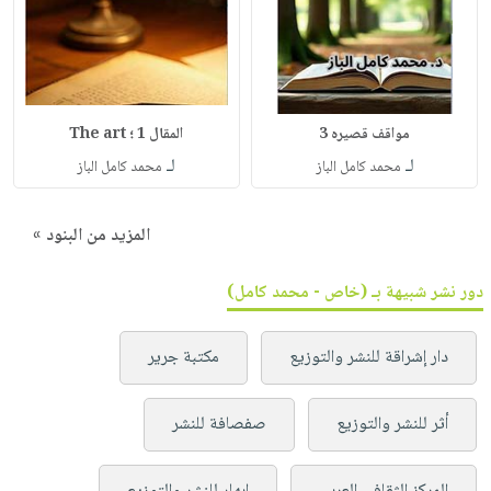
مواقف قصيره 3
المقال 1 ؛ The art
لـ
لـ
محمد كامل الباز
محمد كامل الباز
المزيد من البنود »
دور نشر شبيهة بـ (خاص - محمد كامل)
دار إشراقة للنشر والتوزيع
مكتبة جرير
أثر للنشر والتوزيع
صفصافة للنشر