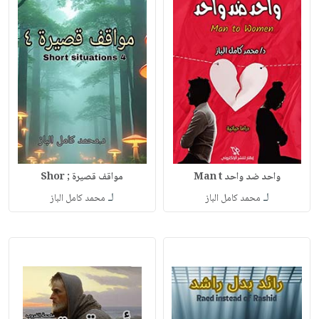
واحد ضد واحد Man t
مواقف قصيرة ; Shor
لـ
لـ
محمد كامل الباز
محمد كامل الباز