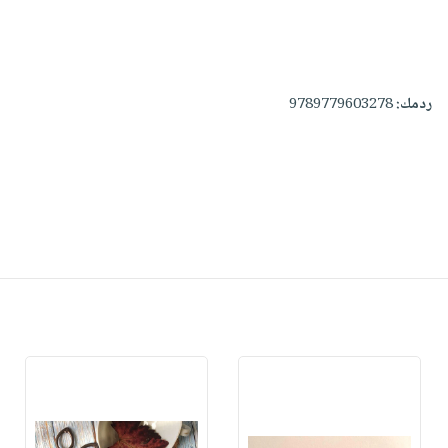
ردمك:
9789779603278