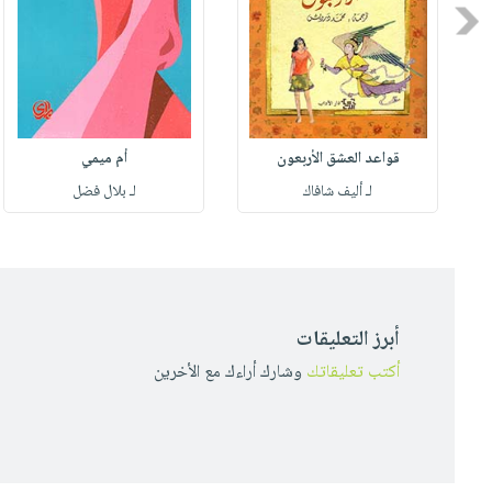
Previous
قواعد العشق الأربعون
أم ميمي
لـ أليف شافاك
لـ بلال فضل
أبرز التعليقات
أكتب تعليقاتك
وشارك أراءك مع الأخرين