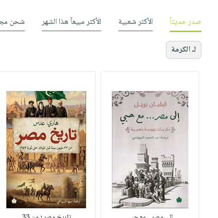
صدر حديثاً
الأكثر شعبية
الأكثر مبيعاً هذا الشهر
شحن مجا
لـ الكرمة
إلى مصر... مع حبي
تاريخ مصر ؛ من 33