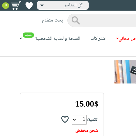
كل المتاجر
0
بحث متقدم
جديد
ن مجاني
اشتراكات
الصحة والعناية الشخصية
15.00$
الكمية:
شحن مخفض