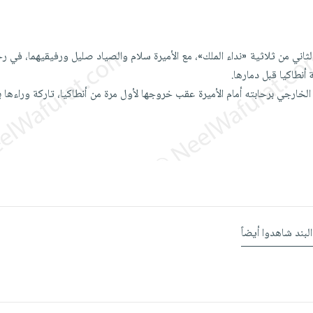
ثاني من ثلاثية «نداء الملك»، مع الأميرة سلام والصياد صليل ورفيقيهما، في ر
نطاكيا قبل دمارها.
 الخارجي برحابته أمام الأميرة عقب خروجها لأول مرة من أنطاكيا، تاركة وراءها 
البند شاهدوا أيضاً