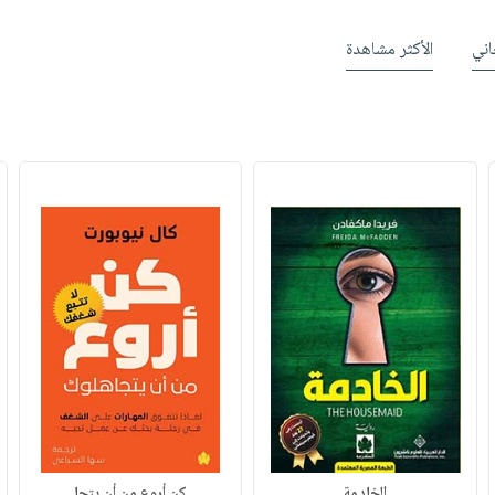
ني
الأكثر مشاهدة
الخادمة
كن أروع من أن يتجا