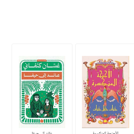
الأجنحة المتكسرة
عائد إلى حيفا