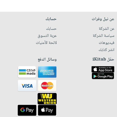
عن نيل وفرات
حسابك
عن الشركة
حسابك
سياسة الشركة
عربة التسوق
فيديوهات
لائحة الأمنيات
انشر كتابك
حمّل iKitab
وسائل الدفع