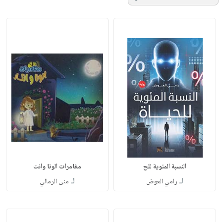
النسبة المئوية للح
مغامرات الونا وانت
لـ
لـ
رامي العوض
منى الرمالي