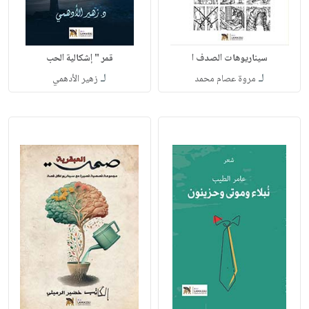
سيناريوهات الصدف ا
قمر " إشكالية الحب
لـ
لـ
مروة عصام محمد
زهير الأدهمي