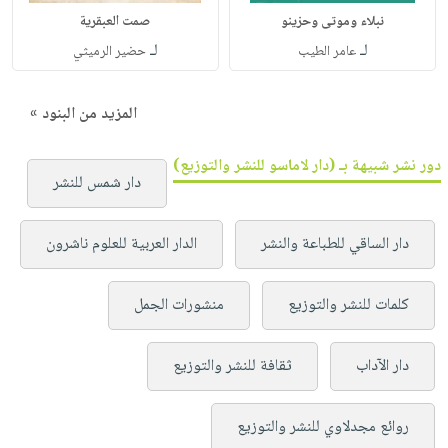
نبلاء وموتى وحزينو
صمت العبقرية
لـ
لـ
عامر الطيب
حضير الرميثي
المزيد من البنود »
دور نشر شبيهة بـ (دار لاماسو للنشر والتوزيع)
دار شمس للنشر
دار الساقي للطباعة والنشر
الدار العربية للعلوم ناشرون
كلمات للنشر والتوزيع
منشورات الجمل
دار الآداب
ثقافة للنشر والتوزيع
روائع مجدلاوي للنشر والتوزيع