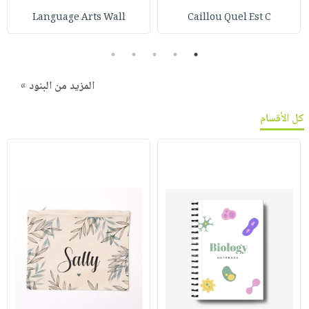
Language Arts Wall
Caillou Quel Est C
5
4
3
2
1
المزيد من البنود »
كل الأقسام