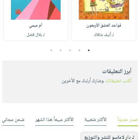
قواعد العشق الأربعون
أم ميمي
لـ أليف شافاك
لـ بلال فضل
5
4
3
2
1
أبرز التعليقات
أكتب تعليقاتك
وشارك أراءك مع الأخرين
صدر حديثاً
الأكثر شعبية
الأكثر مبيعاً هذا الشهر
شحن مجاني
لـ دار لاماسو للنشر والتوزيع