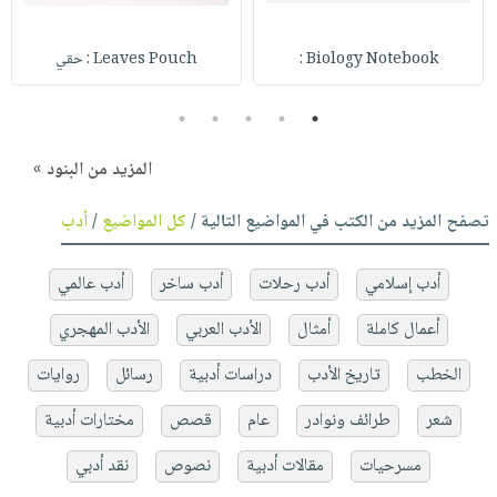
Biology Notebook :
Leaves Pouch : حقي
5
4
3
2
1
المزيد من البنود »
تصفح المزيد من الكتب في المواضيع التالية /
كل المواضيع
/
أدب
أدب إسلامي
أدب رحلات
أدب ساخر
أدب عالمي
أعمال كاملة
أمثال
الأدب العربي
الأدب المهجري
الخطب
تاريخ الأدب
دراسات أدبية
رسائل
روايات
شعر
طرائف ونوادر
عام
قصص
مختارات أدبية
مسرحيات
مقالات أدبية
نصوص
نقد أدبي