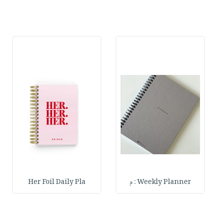
Weekly Planner : م
Her Foil Daily Pla