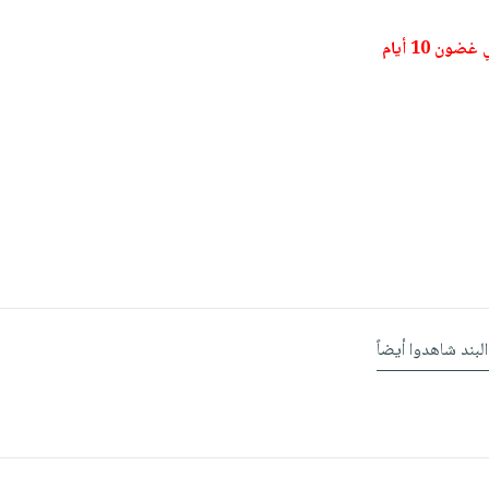
ون 10 أيام
البند شاهدوا أيضاً