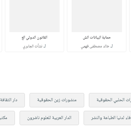
حماية البيانات الش
القانون الدولي الع
لـ
لـ
خالد مصطفى فهمي
نشأت الجابري
ت الحلبي الحقوقية
منشورات زين الحقوقية
دار الثقافة
فاء لدنيا الطباعة والنشر
الدار العربية للعلوم ناشرون
مكتبة