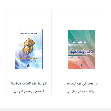
أثر العرف في فهم النصوص
ضوابط عقد الصرف وتطبيقا
لـ رقية طه جابر العلواني
لـ محمود رمضان البوطي