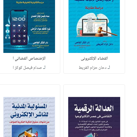
القضاء الإلكترونى
الإختصاص القضائي ا
لـ
لـ
دحان حزام القريط
صدام فيصل كوكز ا