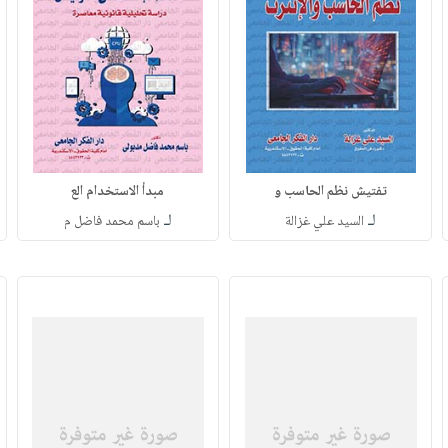
تفتيش نظم الحاسب و
مبدأ الاستخدام الع
لـ
لـ
السيد علي غزالة
باسم محمد فاضل م