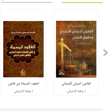
Previous
القانون الدولي الإنساني
العقود المسماة في قانون
لـ وهبة الزحيلي
لـ وهبة الزحيلي