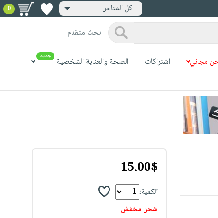
كل المتاجر
0
بحث متقدم
جديد
ن مجاني
اشتراكات
الصحة والعناية الشخصية
15.00$
الكمية:
شحن مخفض