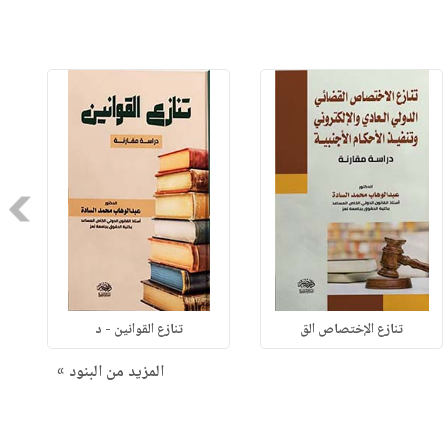
Next
تنازع الإختصاص الق
تنازع القوانين - د
المزيد من البنود »