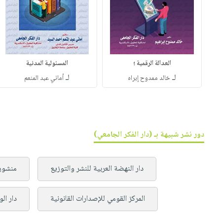
العدالة الرقمية ؛
المسئولية المدنية
لـ
لـ
خالد ممدوح إبراه
أماني عبد المنعم
دور نشر شبيهة بـ (دار الفكر الجامعي)
دار النهضة العربية للنشر والتوزيع
منشورا
المركز القومي للإصدارات القانونية
دار الو