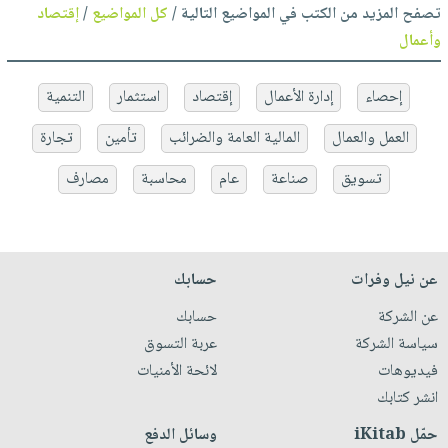
تصفح المزيد من الكتب في المواضيع التالية /
كل المواضيع
/
إقتصاد
وأعمال
إحصاء
إدارة الأعمال
إقتصاد
استثمار
التنمية
العمل والعمال
المالية العامة والضرائب
تأمين
تجارة
تسويق
صناعة
عام
محاسبة
مصارف
عن نيل وفرات
حسابك
عن الشركة
حسابك
سياسة الشركة
عربة التسوق
فيديوهات
لائحة الأمنيات
انشر كتابك
حمّل iKitab
وسائل الدفع