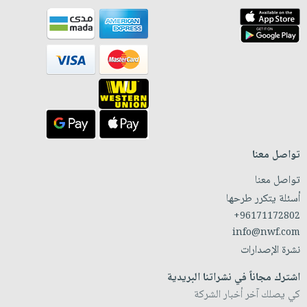
تواصل معنا
تواصل معنا
أسئلة يتكرر طرحها
+96171172802
info@nwf.com
نشرة الإصدارات
اشترك مجاناً في نشراتنا البريدية
كي يصلك آخر أخبار الشركة