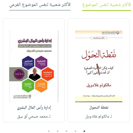
الأكثر شعبية لنفس الموضوع
الأكثر شعبية لنفس الموضوع الفرعي
نقطة التحول
إدارة رأس المال البشري
لـ مالكولم غلادويل
لـ محمد صبحي آق بيق
5
4
3
2
1