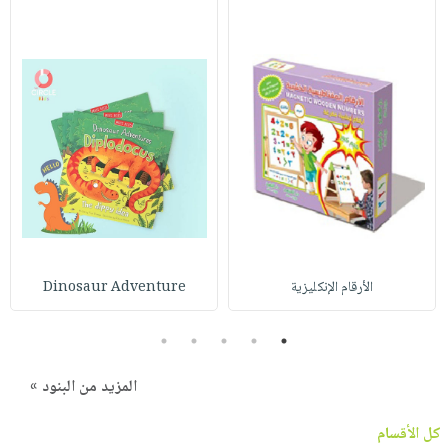
الأرقام الإنكليزية
Dinosaur Adventure
5
4
3
2
1
المزيد من البنود »
كل الأقسام