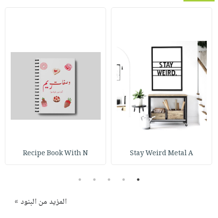
Recipe Book With N
Stay Weird Metal A
5
4
3
2
1
المزيد من البنود »