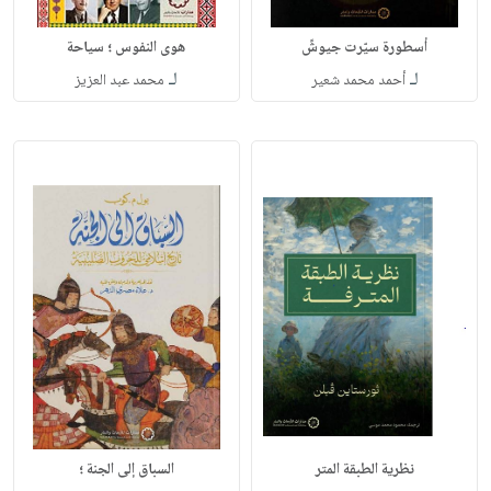
أسطورة سيّرت جيوشً
هوى النفوس ؛ سياحة
لـ
لـ
أحمد محمد شعير
محمد عبد العزيز
نظرية الطبقة المتر
السباق إلى الجنة ؛