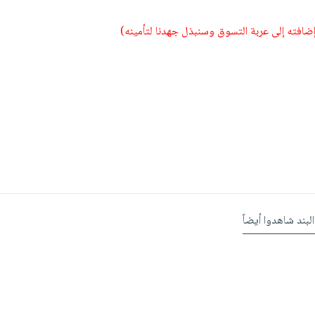
 إضافته إلى عربة التسوق وسنبذل جهدنا لتأمينه)
البند شاهدوا أيضاً