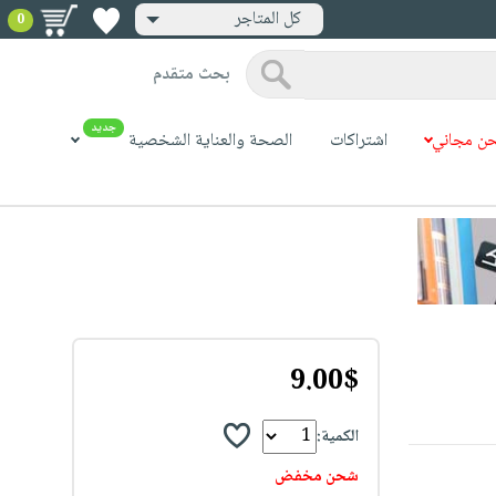
كل المتاجر
0
بحث متقدم
جديد
ن مجاني
اشتراكات
الصحة والعناية الشخصية
9.00$
الكمية:
شحن مخفض