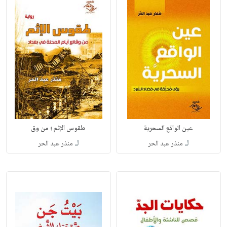
عين الواقع السحرية
طقوس الإثم ؛ من وق
لـ
لـ
منذر عبد الحر
منذر عبد الحر