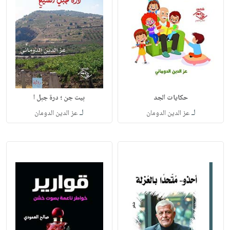
حكايات الجد
بيت جن ؛ درة جبل ا
لـ
لـ
عز الدين الدومان
عز الدين الدومان