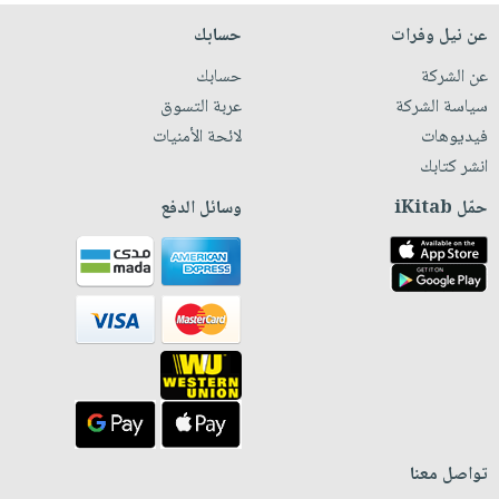
عن نيل وفرات
حسابك
عن الشركة
حسابك
سياسة الشركة
عربة التسوق
فيديوهات
لائحة الأمنيات
انشر كتابك
حمّل iKitab
وسائل الدفع
تواصل معنا