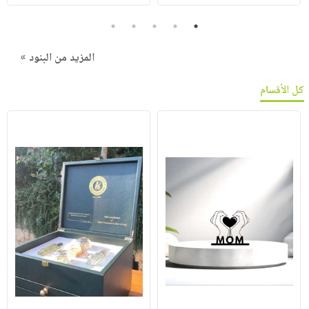
5
4
3
2
1
المزيد من البنود »
كل الأقسام