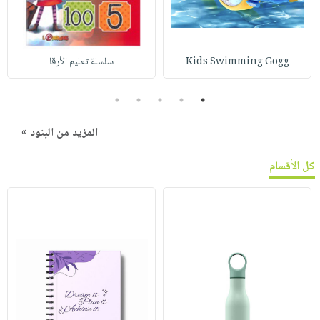
Kids Swimming Gogg
سلسلة تعليم الأرقا
5
4
3
2
1
المزيد من البنود »
كل الأقسام