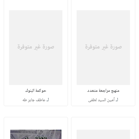
منهج مراجعة متعدد
حوكمة البنوك
لـ
لـ
أمين السيد لطفى
عاطف جابر طه