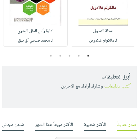
نقطة التحول
إدارة رأس المال البشري
لـ مالكولم غلادويل
لـ محمد صبحي آق بيق
5
4
3
2
1
أبرز التعليقات
أكتب تعليقاتك
وشارك أراءك مع الأخرين
صدر حديثاً
الأكثر شعبية
الأكثر مبيعاً هذا الشهر
شحن مجاني