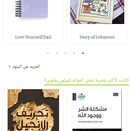
Love Yourself Dail
Story of Lebanese
5
4
3
2
1
المزيد من البنود »
الكتب الأكثر شعبية لنفس المؤلف (
سامي عامري
)