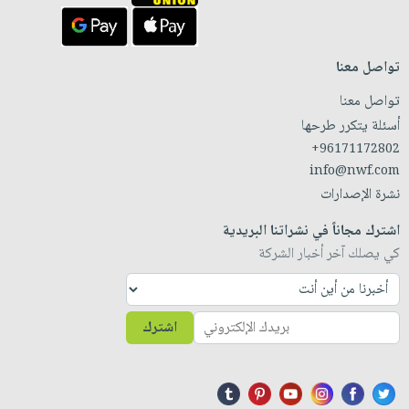
تواصل معنا
تواصل معنا
أسئلة يتكرر طرحها
+96171172802
info@nwf.com
نشرة الإصدارات
اشترك مجاناً في نشراتنا البريدية
كي يصلك آخر أخبار الشركة
اشترك