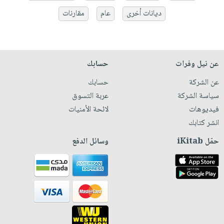
ديانات أخرى
عام
مقارنات
عن نيل وفرات
حسابك
عن الشركة
حسابك
سياسة الشركة
عربة التسوق
فيديوهات
لائحة الأمنيات
انشر كتابك
حمّل iKitab
وسائل الدفع