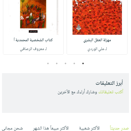
مهزلة العقل البشري
كتاب الشخصية المحمدية أ
لـ علي الوردي
لـ معروف الرصافي
5
4
3
2
1
أبرز التعليقات
أكتب تعليقاتك
وشارك أراءك مع الأخرين
صدر حديثاً
الأكثر شعبية
الأكثر مبيعاً هذا الشهر
شحن مجاني