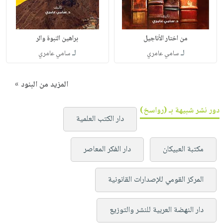
من اختار الأناجيل
براهين النبوة والر
لـ
لـ
سامي عامري
سامي عامري
المزيد من البنود »
دور نشر شبيهة بـ (رواسخ)
دار الكتب العلمية
مكتبة العبيكان
دار الفكر المعاصر
المركز القومي للإصدارات القانونية
دار النهضة العربية للنشر والتوزيع