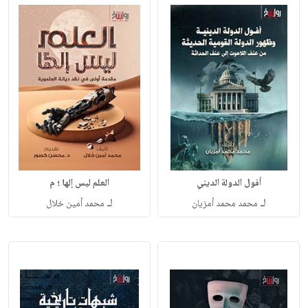
أفول الدولة الديني
العلم ليس إلها ؛ م
لـ
لـ
محمد محمد أمزيان
محمد أمين خلال