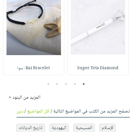
Super Teta Diamond
Rai Bracelet : سوا
5
4
3
2
1
المزيد من البنود »
تصفح المزيد من الكتب في المواضيع التالية /
كل المواضيع
/
دين
الإسلام
المسيحية
اليهودية
تاريخ الديانات