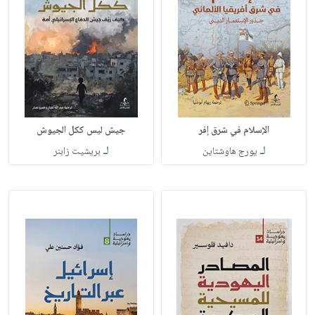
الإسلام في شرق إفر
جيش ليس ككل الجيوش
لـ
لـ
يورج هاوشتاين
بريشيت زابنر