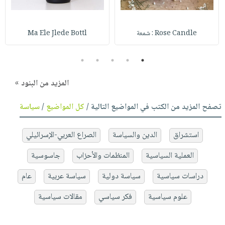
Rose Candle : شمعة
Ma Ele Jlede Bottl
5
4
3
2
1
المزيد من البنود »
تصفح المزيد من الكتب في المواضيع التالية /
كل المواضيع
/
سياسة
استشراق
الدين والسياسة
الصراع العربي-الإسرائيلي
العملية السياسية
المنظمات والأحزاب
جاسوسية
دراسات سياسية
سياسة دولية
سياسة عربية
عام
علوم سياسية
فكر سياسي
مقالات سياسية