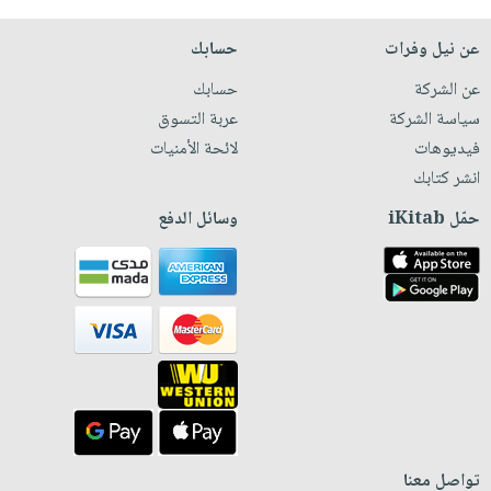
عن نيل وفرات
حسابك
عن الشركة
حسابك
سياسة الشركة
عربة التسوق
فيديوهات
لائحة الأمنيات
انشر كتابك
حمّل iKitab
وسائل الدفع
تواصل معنا