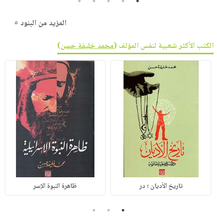
5
4
3
2
1
المزيد من البنود »
الكتب الأكثر شعبية لنفس المؤلف (
محمد خليفة حسن
)
تاريخ الأديان ؛ در
ظاهرة النبوة الإسر
3
2
1