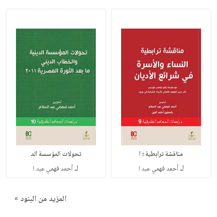
مناقشة ترابطية ؛ ا
تحولات المؤسسة الد
لـ
لـ
أحمد فهمي عبد ا
أحمد فهمي عبد ا
المزيد من البنود »