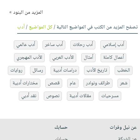
المزيد من البنود »
تصفح المزيد من الكتب في المواضيع التالية /
كل المواضيع
/
أدب
أدب إسلامي
أدب رحلات
أدب ساخر
أدب عالمي
أعمال كاملة
أمثال
الأدب العربي
الأدب المهجري
الخطب
تاريخ الأدب
دراسات أدبية
رسائل
روايات
شعر
طرائف ونوادر
عام
قصص
مختارات أدبية
مسرحيات
مقالات أدبية
نصوص
نقد أدبي
عن نيل وفرات
حسابك
عن الشركة
حسابك