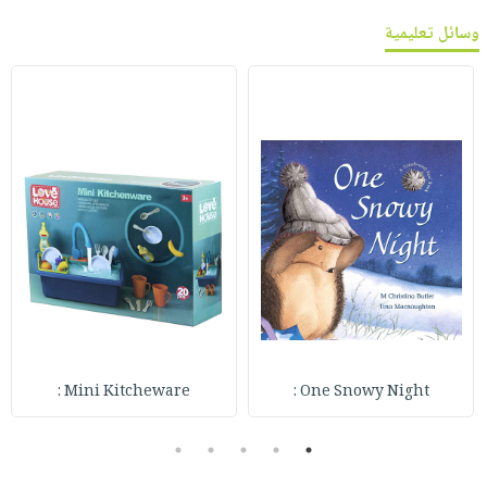
وسائل تعليمية
Mini Kitcheware :
One Snowy Night :
5
4
3
2
1