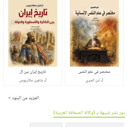
مختصر في علم النفس
تاريخ إيران بين ال
لـ
لـ
ابن العبري
شاهين مكاريوس
المزيد من البنود »
دور نشر شبيهة بـ (وكالة الصحافة العربية)