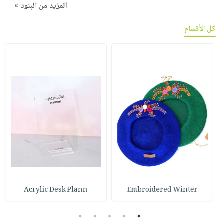
المزيد من البنود »
كل الأقسام
Acrylic Desk Plann
Embroidered Winter
5
4
3
2
1