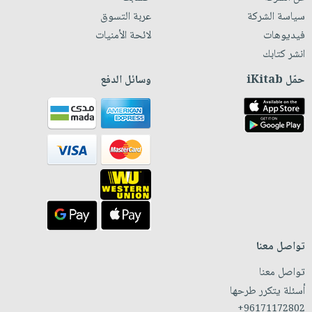
سياسة الشركة
عربة التسوق
فيديوهات
لائحة الأمنيات
انشر كتابك
حمّل iKitab
وسائل الدفع
تواصل معنا
تواصل معنا
أسئلة يتكرر طرحها
+96171172802