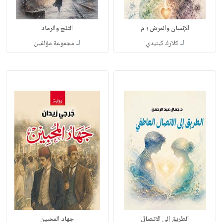
الإنسان والمرض ؛ م
الثلج والرماد
لـ
لـ
كلارك كينيدي
مجموعة مؤلفين
الطريق إلى الاتصال
جهاد المحبين