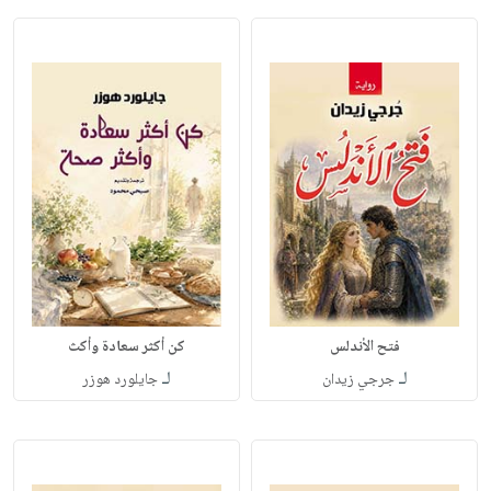
فتح الأندلس
كن أكثر سعادة وأكث
لـ
لـ
جرجي زيدان
جايلورد هوزر