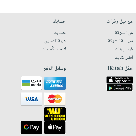
عن نيل وفرات
حسابك
عن الشركة
حسابك
سياسة الشركة
عربة التسوق
فيديوهات
لائحة الأمنيات
انشر كتابك
حمّل iKitab
وسائل الدفع