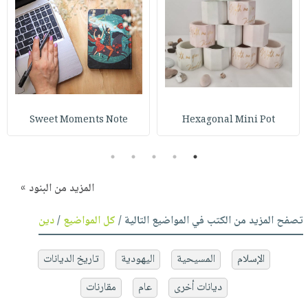
Sweet Moments Note
Hexagonal Mini Pot
5
4
3
2
1
المزيد من البنود »
تصفح المزيد من الكتب في المواضيع التالية /
كل المواضيع
/
دين
الإسلام
المسيحية
اليهودية
تاريخ الديانات
ديانات أخرى
عام
مقارنات