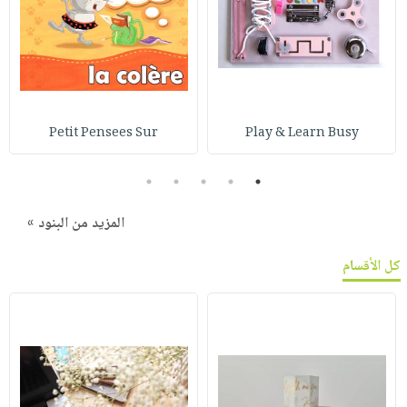
Petit Pensees Sur
Play & Learn Busy
5
4
3
2
1
المزيد من البنود »
كل الأقسام