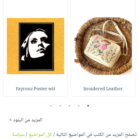
Fayrouz Poster wit
broidered Leather
5
4
3
2
1
المزيد من البنود »
تصفح المزيد من الكتب في المواضيع التالية /
كل المواضيع
/
سياسة