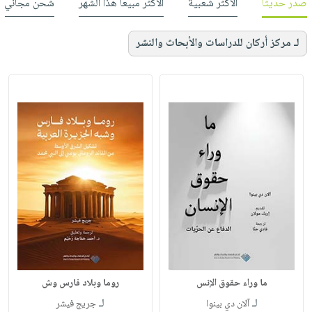
صدر حديثاً
الأكثر شعبية
الأكثر مبيعاً هذا الشهر
شحن مجاني
لـ مركز أركان للدراسات والأبحاث والنشر
ما وراء حقوق الإنس
روما وبلاد فارس وش
لـ
لـ
آلان دي بينوا
جريج فيشر