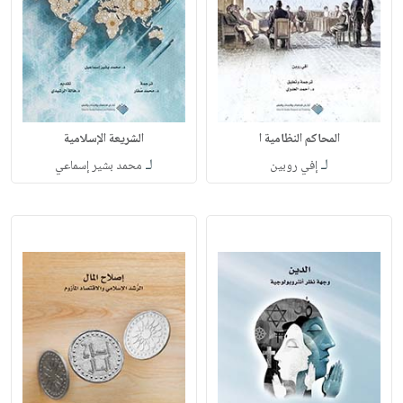
المحاكم النظامية ا
الشريعة الإسلامية
لـ
لـ
إفي روبين
محمد بشير إسماعي