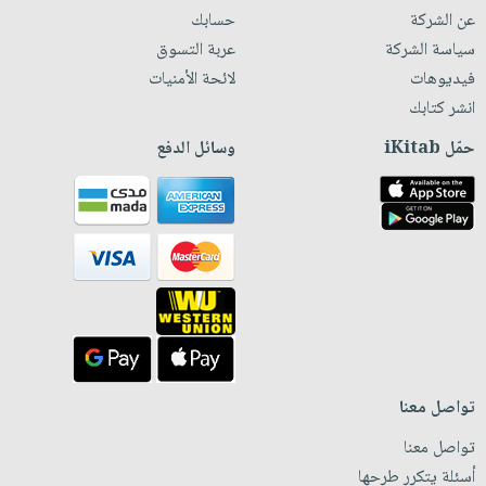
عن الشركة
حسابك
سياسة الشركة
عربة التسوق
فيديوهات
لائحة الأمنيات
انشر كتابك
حمّل iKitab
وسائل الدفع
تواصل معنا
تواصل معنا
أسئلة يتكرر طرحها