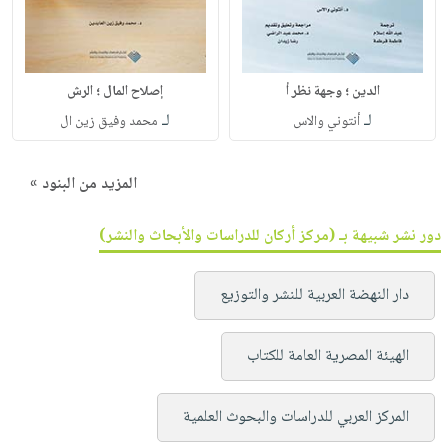
الدين ؛ وجهة نظر أ
إصلاح المال ؛ الرش
لـ
لـ
أنتوني والاس
محمد وفيق زين ال
المزيد من البنود »
دور نشر شبيهة بـ (مركز أركان للدراسات والأبحاث والنشر)
دار النهضة العربية للنشر والتوزيع
الهيئة المصرية العامة للكتاب
المركز العربي للدراسات والبحوث العلمية