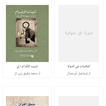
المكتبات في الدولة
تثبيت الأقدام ؛ إي
لـ
لـ
إسماعيل أورنصال
محمد وفيق زين ال