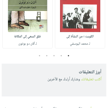
الكويت ؛ من النشأة إلى
قلق السعي إلى المكانة
لـ محمد اليوسفي
لـ آلان دو بوتون
5
4
3
2
1
أبرز التعليقات
أكتب تعليقاتك
وشارك أراءك مع الأخرين