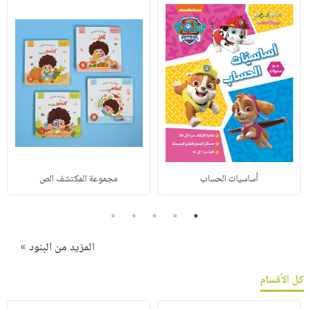
أساسيات الحساب
مجموعة المكتشف الص
5
4
3
2
1
المزيد من البنود »
كل الأقسام