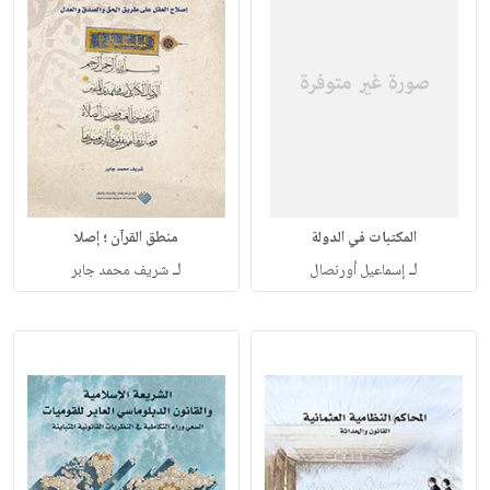
المكتبات في الدولة
منطق القرآن ؛ إصلا
لـ
لـ
إسماعيل أورنصال
شريف محمد جابر