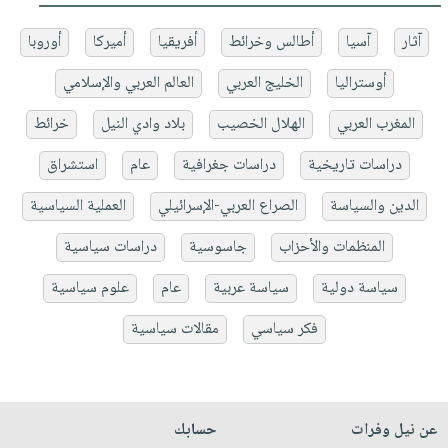
آثار
آسيا
أطالس وخرائط
أفريقيا
أميركا
أوروبا
أوستراليا
الخليج العربي
العالم العربي والإسلامي
المغرب العربي
الهلال الخصيب
بلاد وادي النيل
خرائط
دراسات تاريخية
دراسات جغرافية
عام
استشراق
الدين والسياسة
الصراع العربي-الإسرائيلي
العملية السياسية
المنظمات والأحزاب
جاسوسية
دراسات سياسية
سياسة دولية
سياسة عربية
عام
علوم سياسية
فكر سياسي
مقالات سياسية
عن نيل وفرات
حسابك