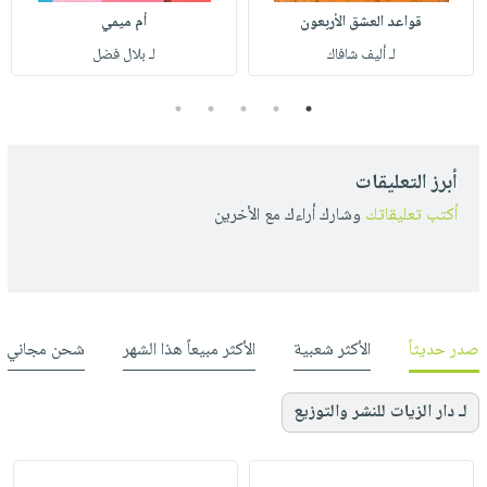
قواعد العشق الأربعون
أم ميمي
لـ أليف شافاك
لـ بلال فضل
5
4
3
2
1
أبرز التعليقات
أكتب تعليقاتك
وشارك أراءك مع الأخرين
صدر حديثاً
الأكثر شعبية
الأكثر مبيعاً هذا الشهر
شحن مجاني
لـ دار الزيات للنشر والتوزيع