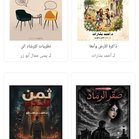
ذاكرة الأرض وأنغا
نظريات الإرشاد الن
لـ
لـ
أحمد بشارات
يمنى جمال أبو زر