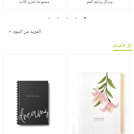
وسائل براعم القمر
مجموعة تعزيز الانت
5
4
3
2
1
المزيد من البنود »
كل الأقسام