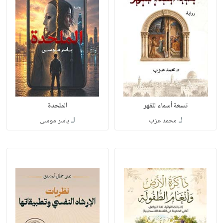
تسعة أسماء للقهر
الملحدة
لـ
لـ
محمد عزب
ياسر موسى