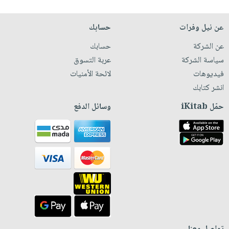
عن نيل وفرات
حسابك
عن الشركة
حسابك
سياسة الشركة
عربة التسوق
فيديوهات
لائحة الأمنيات
انشر كتابك
حمّل iKitab
وسائل الدفع