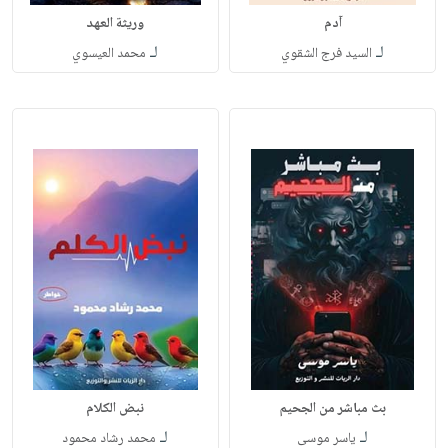
آدم
وريثة العهد
لـ
لـ
السيد فرج الشقوي
محمد العيسوي
بث مباشر من الجحيم
نبض الكلام
لـ
لـ
ياسر موسى
محمد رشاد محمود