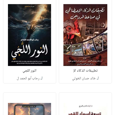
تطبيقات الذكاء الإ
النور اللجي
لـ
لـ
خالد حسان الخولي
رحاب أبو الحمد ل