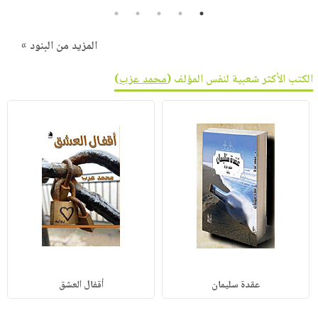
5
4
3
2
1
المزيد من البنود »
الكتب الأكثر شعبية لنفس المؤلف (
محمد عزب
)
عقدة سليمان
أقفال العشق