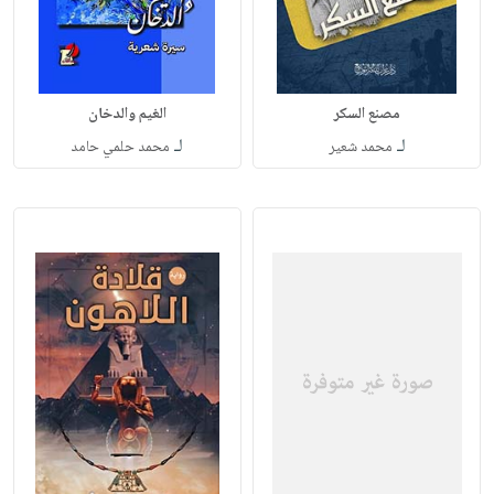
مصنع السكر
الغيم والدخان
لـ
لـ
محمد شعير
محمد حلمي حامد