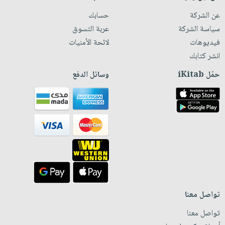
عن الشركة
حسابك
سياسة الشركة
عربة التسوق
فيديوهات
لائحة الأمنيات
انشر كتابك
حمّل iKitab
وسائل الدفع
تواصل معنا
تواصل معنا