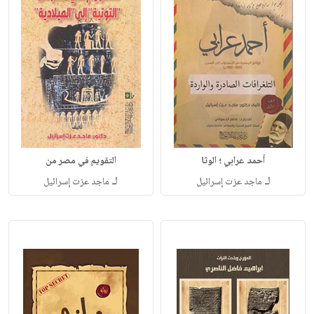
أحمد عرابي ؛ الوثا
التقويم في مصر من
لـ
لـ
ماجد عزت إسرائيل
ماجد عزت إسرائيل