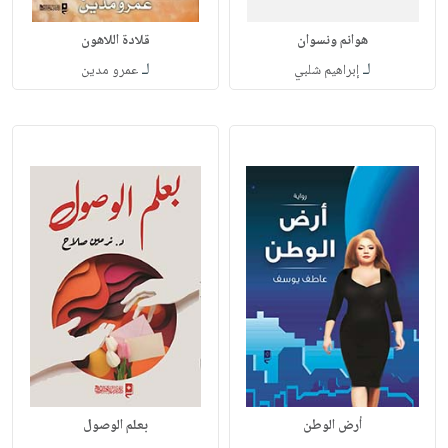
هوانم ونسوان
قلادة اللاهون
لـ
لـ
إبراهيم شلبي
عمرو مدين
أرض الوطن
بعلم الوصول