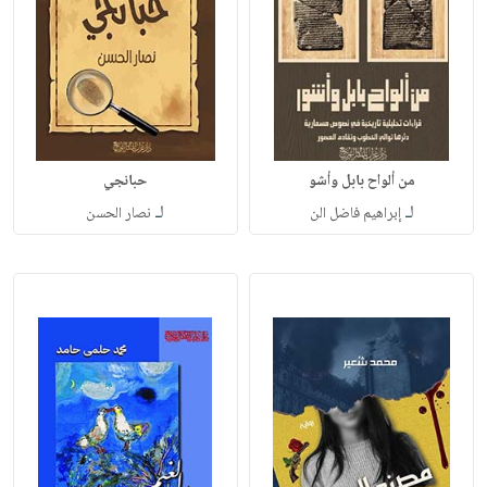
من ألواح بابل وأشو
حبانجي
لـ
لـ
إبراهيم فاضل الن
نصار الحسن