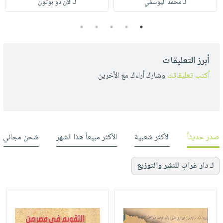
لـ محمد اليوسفي
لـ آلان دو بوتون
5
4
3
2
1
أبرز التعليقات
أكتب تعليقاتك
وشارك أراءك مع الأخرين
صدر حديثاً
الأكثر شعبية
الأكثر مبيعاً هذا الشهر
شحن مجاني
لـ دار غراب للنشر والتوزيع