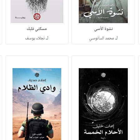
نشوة الأسي
مسكني قلبك
لـ
لـ
محمد السانوسي
نجلاء يوسف