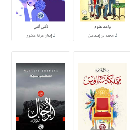
واحد علوم
لأنني أنثي
لـ
لـ
محمد بن إسماعيل
إيمان عرفة عاشور