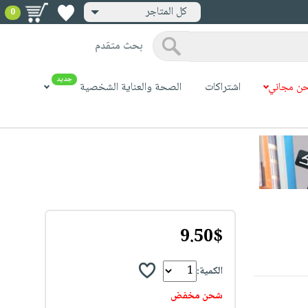
كل المتاجر
0
بحث متقدم
جديد
ن مجاني
اشتراكات
الصحة والعناية الشخصية
9.50$
الكمية:
شحن مخفض