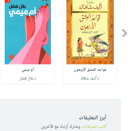
Previous
قواعد العشق الأربعون
أم ميمي
لـ أليف شافاك
لـ بلال فضل
أبرز التعليقات
أكتب تعليقاتك
وشارك أراءك مع الأخرين