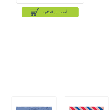
أضف الى الطلبية