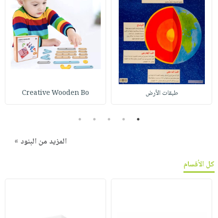
طبقات الأرض
Creative Wooden Bo
5
4
3
2
1
المزيد من البنود »
كل الأقسام