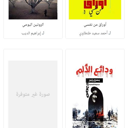
أوراق من نفسي
الروتين اليومي
لـ
لـ
أحمد سعيد طنطاوي
إبراهيم الديب