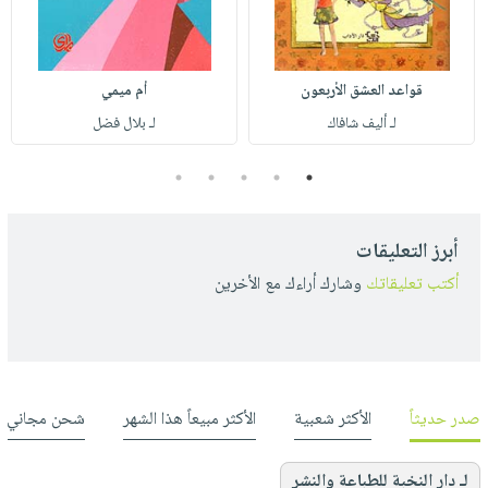
قواعد العشق الأربعون
أم ميمي
لـ أليف شافاك
لـ بلال فضل
5
4
3
2
1
أبرز التعليقات
أكتب تعليقاتك
وشارك أراءك مع الأخرين
صدر حديثاً
الأكثر شعبية
الأكثر مبيعاً هذا الشهر
شحن مجاني
لـ دار النخبة للطباعة والنشر