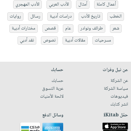
أعمال كاملة
أمثال
الأدب العربي
الأدب المهجري
الخطب
تاريخ الأدب
دراسات أدبية
رسائل
روايات
شعر
طرائف ونوادر
عام
قصص
مختارات أدبية
مسرحيات
مقالات أدبية
نصوص
نقد أدبي
عن نيل وفرات
حسابك
عن الشركة
حسابك
سياسة الشركة
عربة التسوق
فيديوهات
لائحة الأمنيات
انشر كتابك
حمّل iKitab
وسائل الدفع