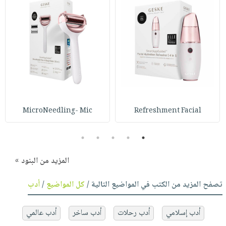
MicroNeedling- Mic
Refreshment Facial
5
4
3
2
1
المزيد من البنود »
تصفح المزيد من الكتب في المواضيع التالية /
كل المواضيع
/
أدب
أدب إسلامي
أدب رحلات
أدب ساخر
أدب عالمي