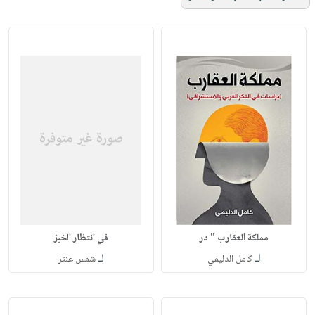
مملكة العقارب " در
في انتظار الخبز
لـ
لـ
كامل الدليمي
شمس عنتر