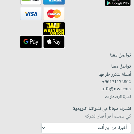
تواصل معنا
تواصل معنا
أسئلة يتكرر طرحها
+96171172802
info@nwf.com
نشرة الإصدارات
اشترك مجاناً في نشراتنا البريدية
كي يصلك آخر أخبار الشركة