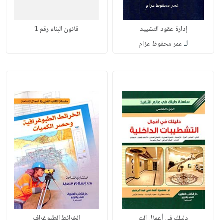
إدارة عقود التشييد
قانون البناء رقم 1
لـ
عمر محفوظ عزام
دليلك في أعمال الت
الخرائط الطبوغراف