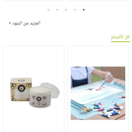
5
4
3
2
1
المزيد من البنود »
كل الأقسام