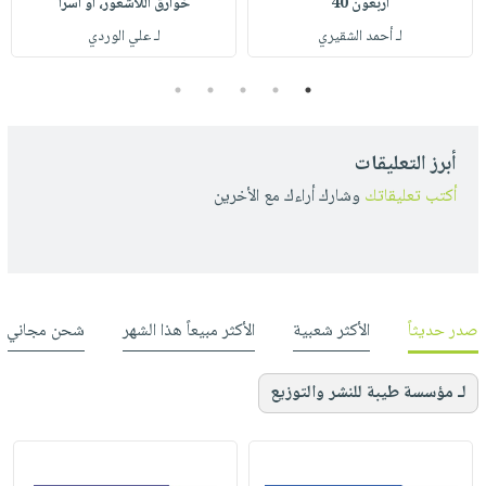
أربعون 40
خوارق اللاشعور، أو أسرا
لـ أحمد الشقيري
لـ علي الوردي
5
4
3
2
1
أبرز التعليقات
أكتب تعليقاتك
وشارك أراءك مع الأخرين
صدر حديثاً
الأكثر شعبية
الأكثر مبيعاً هذا الشهر
شحن مجاني
لـ مؤسسة طيبة للنشر والتوزيع