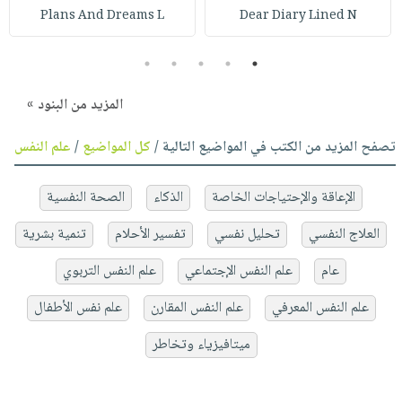
Plans And Dreams L
Dear Diary Lined N
5
4
3
2
1
المزيد من البنود »
تصفح المزيد من الكتب في المواضيع التالية /
كل المواضيع
/
علم النفس
الإعاقة والإحتياجات الخاصة
الذكاء
الصحة النفسية
العلاج النفسي
تحليل نفسي
تفسير الأحلام
تنمية بشرية
عام
علم النفس الإجتماعي
علم النفس التربوي
علم النفس المعرفي
علم النفس المقارن
علم نفس الأطفال
ميتافيزياء وتخاطر