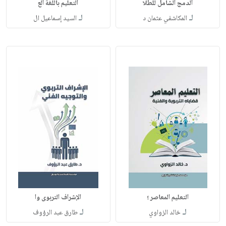
الدمج الشامل للطلا
التعليم باللغة الع
لـ
لـ
المكاشفي عثمان د
السيد إسماعيل ال
التعليم المعاصر ؛
الإشراف التربوى وا
لـ
لـ
خالد الزواوي
طارق عبد الرؤوف