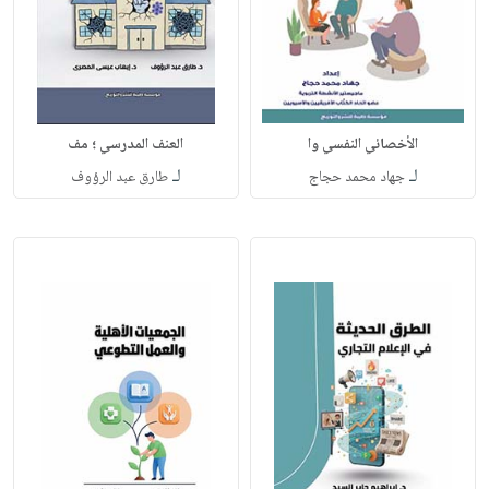
الأخصائي النفسي وا
العنف المدرسي ؛ مف
لـ
لـ
جهاد محمد حجاج
طارق عبد الرؤوف