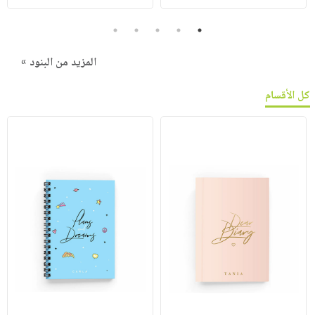
5
4
3
2
1
المزيد من البنود »
كل الأقسام