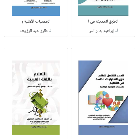
الطرق الحديثة في ا
الجمعيات الأهلية و
لـ
لـ
إبراهيم جابر الس
طارق عبد الرؤوف