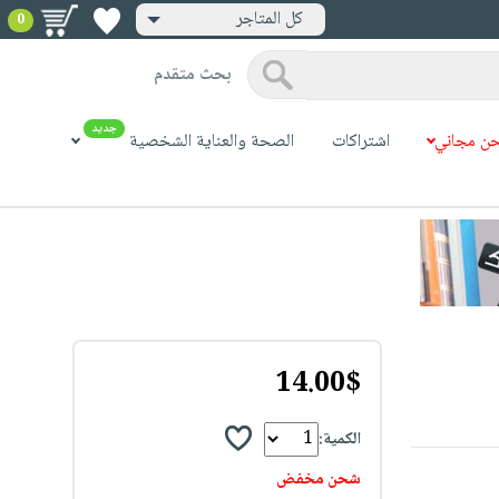
كل المتاجر
0
بحث متقدم
جديد
ن مجاني
اشتراكات
الصحة والعناية الشخصية
14.00$
الكمية:
شحن مخفض