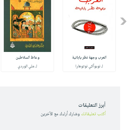
Previous
العرب وجهة نظر يابانية
وعاظ السلاطين
لـ نوبوأكي نوتوهارا
لـ علي الوردي
أبرز التعليقات
أكتب تعليقاتك
وشارك أراءك مع الأخرين