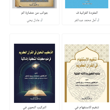
المفردة القرانية ف
جوانب من حضارة الم
لـ
لـ
أمل محمد عبدالفر
عادل يحي
تنغيم الاستفهام في
التركيب النحوى في