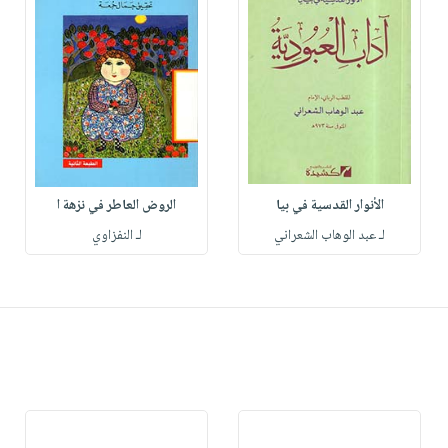
الأنوار القدسية في بيا
الروض العاطر في نزهة ا
لـ عبد الوهاب الشعراني
لـ النفزاوي