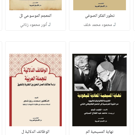
تطور الفكر الصوفي
المعجم الموسوعي لل
لـ
لـ
محمود محمد خلف
أنور محمود زناتي
نهاية المسيحية الم
الوظائف الدلالية ل