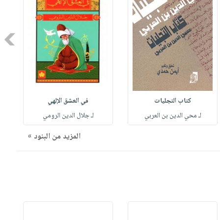
Next
كتاب التجليات
في العشق الإلهي
لـ محي الدين بن العربي
لـ جلال الدين الرومي
المزيد من البنود »