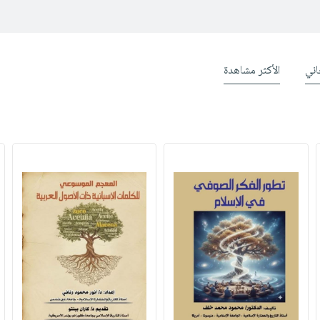
ني
الأكثر مشاهدة