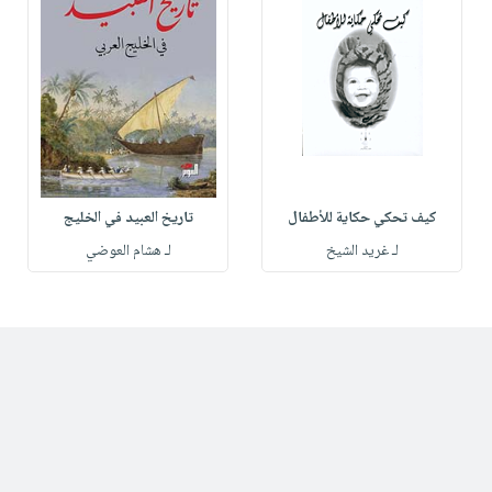
كيف تحكي حكاية للأطفال
تاريخ العبيد في الخليج
لـ غريد الشيخ
لـ هشام العوضي