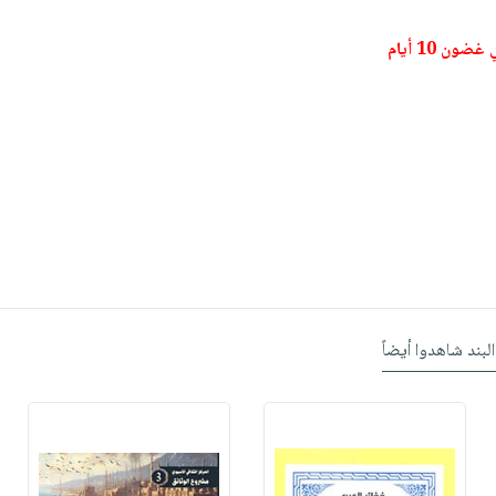
ون 10 أيام
البند شاهدوا أيضاً