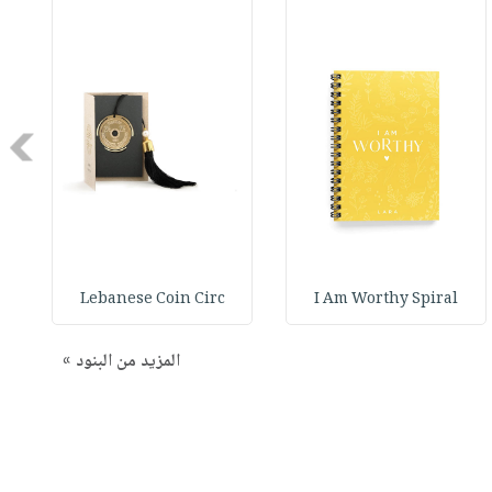
Next
Lebanese Coin Circ
I Am Worthy Spiral
المزيد من البنود »