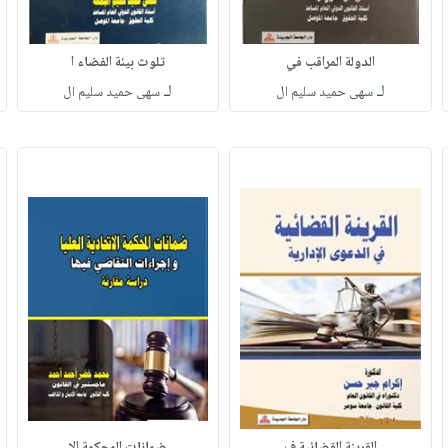
الدولة المراقب في
تلوث بيئة الفضاء ا
لـ
لـ
سهى حميد سليم ال
سهى حميد سليم ال