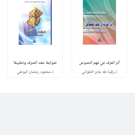
أثر العرف في فهم النصوص
ضوابط عقد الصرف وتطبيقا
لـ رقية طه جابر العلواني
لـ محمود رمضان البوطي