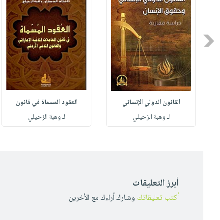
Previous
القانون الدولي الإنساني
العقود المسماة في قانون
لـ وهبة الزحيلي
لـ وهبة الزحيلي
أبرز التعليقات
أكتب تعليقاتك
وشارك أراءك مع الأخرين