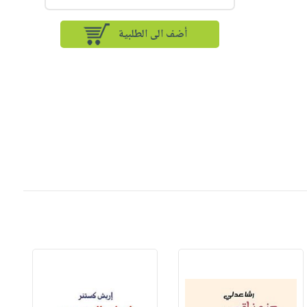
أضف الى الطلبية