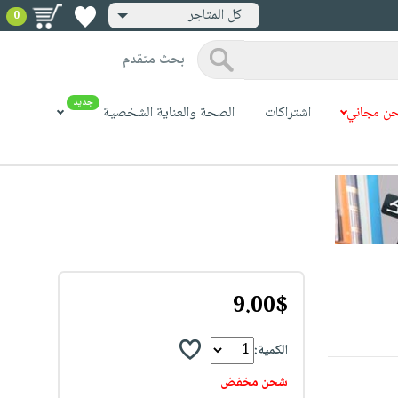
كل المتاجر
0
بحث متقدم
جديد
ن مجاني
اشتراكات
الصحة والعناية الشخصية
9.00$
الكمية:
شحن مخفض