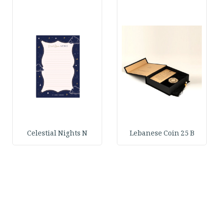
Celestial Nights N
Lebanese Coin 25 B