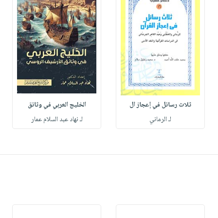
ثلاث رسائل في إعجاز ال
الخليج العربي في وثائق
لـ الرماني
لـ نهاد عبد السلام عمار