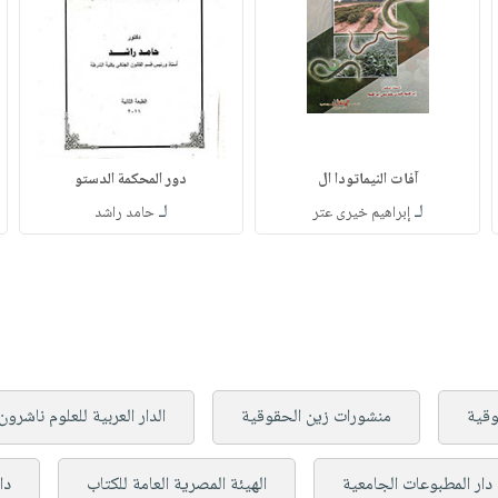
آفات النيماتودا ال
دور المحكمة الدستو
لـ
لـ
إبراهيم خيرى عتر
حامد راشد
وقية
منشورات زين الحقوقية
الدار العربية للعلوم ناشرون
دار المطبوعات الجامعية
الهيئة المصرية العامة للكتاب
دا