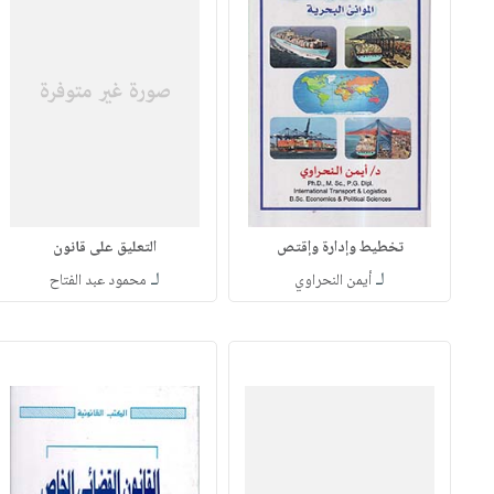
تخطيط وإدارة وإقتص
التعليق على قانون
لـ
لـ
أيمن النحراوي
محمود عبد الفتاح