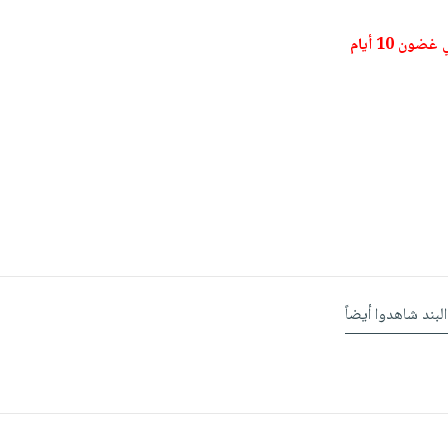
ون 10 أيام
البند شاهدوا أيضاً