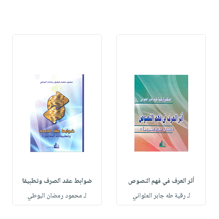
أثر العرف في فهم النصوص
ضوابط عقد الصرف وتطبيقا
لـ رقية طه جابر العلواني
لـ محمود رمضان البوطي