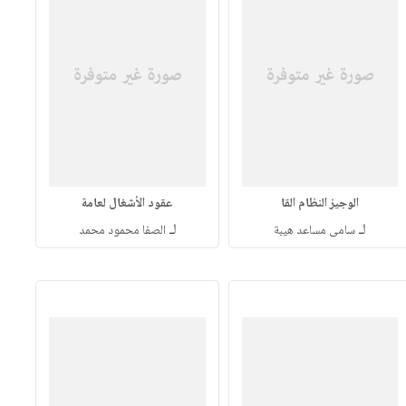
الوجيز النظام القا
عقود الأشغال لعامة
لـ
لـ
سامى مساعد هيبة
الصفا محمود محمد