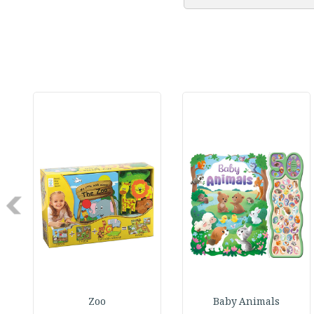
Next
Zoo
Baby Animals