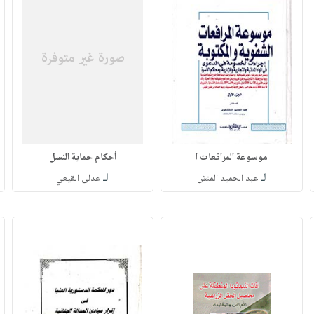
موسوعة المرافعات ا
أحكام حماية النسل
لـ
لـ
عبد الحميد المنش
عدلى القيعي