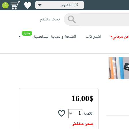
كل المتاجر
0
بحث متقدم
جديد
ن مجاني
اشتراكات
الصحة والعناية الشخصية
16.00$
الكمية:
شحن مخفض