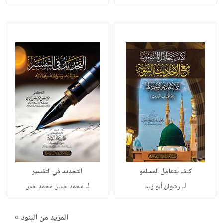
كيف يتعامل المسلمو
التجديد في التفسير
لـ
لـ
رشوان أبو زيد
محمد حسن محمد حس
المزيد من البنود »