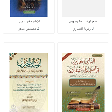
فتح الوهاب بشرح رس
الإمام فخر الدين ا
لـ
لـ
زكريا الأنصاري
مصطفى طاهر