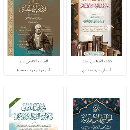
كشف الخفا عن عبث ا
الجانب الكلامي عند
لـ
لـ
علي عايد مقدادي
وحيد وحيد محمد ع