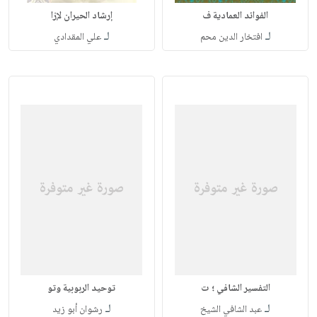
الفوائد العمادية ف
إرشاد الحيران لإزا
لـ
لـ
افتخار الدين محم
علي المقدادي
التفسير الشافي ؛ ت
توحيد الربوبية وتو
لـ
لـ
عبد الشافي الشيخ
رشوان أبو زيد