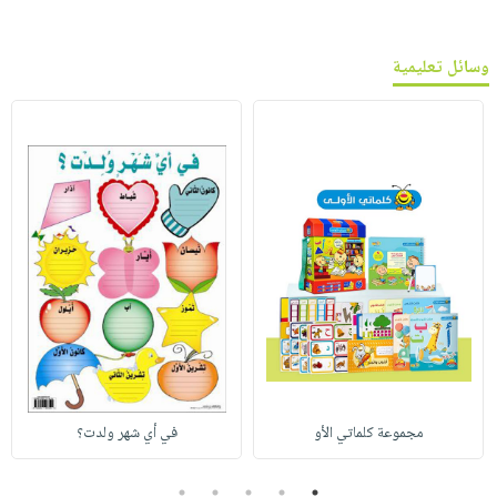
وسائل تعليمية
مجموعة كلماتي الأو
في أي شهر ولدت؟
5
4
3
2
1