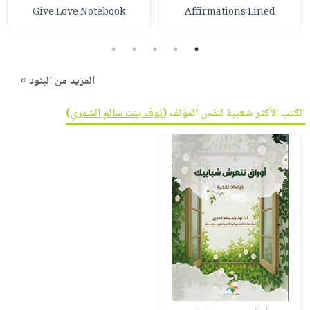
Give Love Notebook
Affirmations Lined
5
4
3
2
1
المزيد من البنود »
الكتب الأكثر شعبية لنفس المؤلف (
نوف بنت سالم الشمري
)