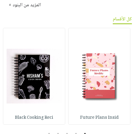
المزيد من البنود »
كل الأقسام
Black Cooking Reci
Future Plans Insid
5
4
3
2
1