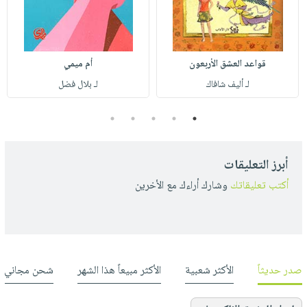
قواعد العشق الأربعون
أم ميمي
لـ أليف شافاك
لـ بلال فضل
5
4
3
2
1
أبرز التعليقات
أكتب تعليقاتك
وشارك أراءك مع الأخرين
صدر حديثاً
الأكثر شعبية
الأكثر مبيعاً هذا الشهر
شحن مجاني