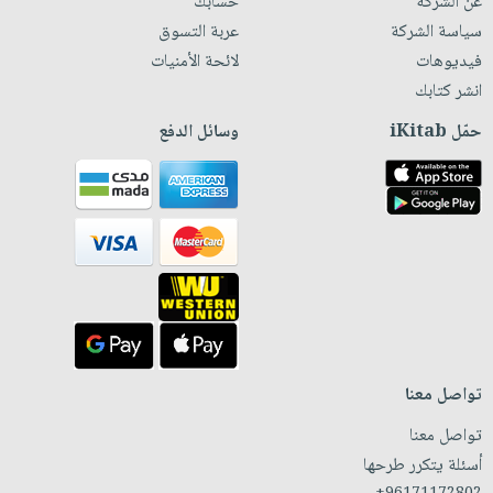
عن الشركة
حسابك
سياسة الشركة
عربة التسوق
فيديوهات
لائحة الأمنيات
انشر كتابك
حمّل iKitab
وسائل الدفع
تواصل معنا
تواصل معنا
أسئلة يتكرر طرحها