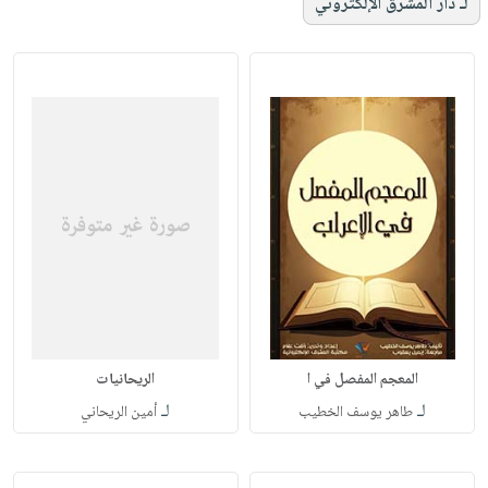
لـ دار المشرق الإلكتروني
المعجم المفصل في ا
الريحانيات
لـ
لـ
طاهر يوسف الخطيب
أمين الريحاني