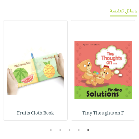
وسائل تعليمية
Fruits Cloth Book
Tiny Thoughts on F
5
4
3
2
1