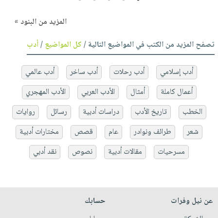
المزيد من البنود »
تصفح المزيد من الكتب في المواضيع التالية /
كل المواضيع
/
أدب
أدب إسلامي
أدب رحلات
أدب ساخر
أدب عالمي
أعمال كاملة
أمثال
الأدب العربي
الأدب المهجري
الخطب
تاريخ الأدب
دراسات أدبية
رسائل
روايات
شعر
طرائف ونوادر
عام
قصص
مختارات أدبية
مسرحيات
مقالات أدبية
نصوص
نقد أدبي
عن نيل وفرات
حسابك