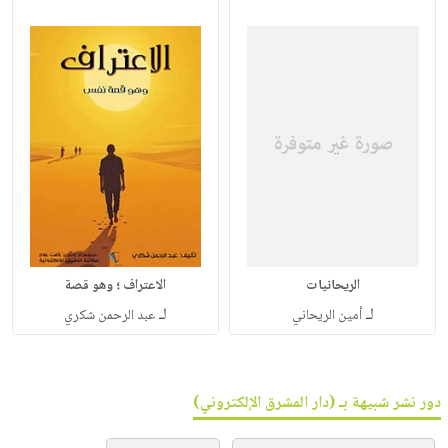
الريحانيات
الاعتراف ؛ وهو قصة
لـ
لـ
أمين الريحاني
عبد الرحمن شكري
دور نشر شبيهة بـ (دار المشرق الإلكتروني)