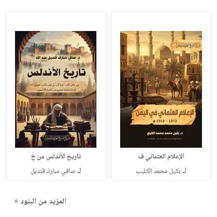
الإعلام العثماني ف
تاريخ الأندلس من خ
لـ
لـ
بكيل محمد الكليب
صافي مبارك قنديل
المزيد من البنود »