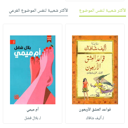
الأكثر شعبية لنفس الموضوع
الأكثر شعبية لنفس الموضوع الفرعي
قواعد العشق الأربعون
أم ميمي
لـ أليف شافاك
لـ بلال فضل