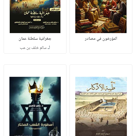
المؤرخون في مصادر
جغرافية سلطنة عمان
لـ
سالم خلف بن عب