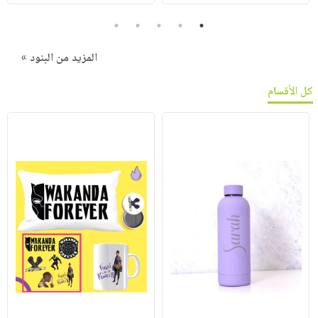
5
4
3
2
1
المزيد من البنود »
كل الأقسام