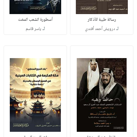
رسالة طيبة الأذكار
أسطورة الشعب المخت
لـ
لـ
درويش أحمد أفندي
ياسر قاسم