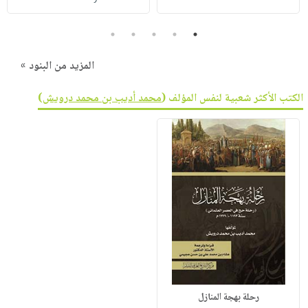
5
4
3
2
1
المزيد من البنود »
الكتب الأكثر شعبية لنفس المؤلف (
محمد أديب بن محمد درويش
)
رحلة بهجة المنازل