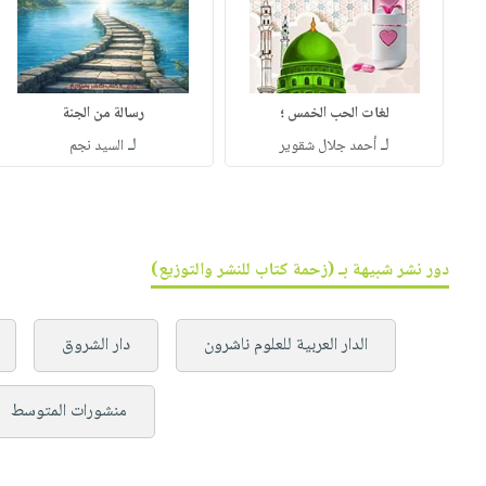
لغات الحب الخمس ؛
رسالة من الجنة
لـ
لـ
أحمد جلال شقوير
السيد نجم
دور نشر شبيهة بـ (زحمة كتاب للنشر والتوزيع)
الدار العربية للعلوم ناشرون
دار الشروق
منشورات المتوسط