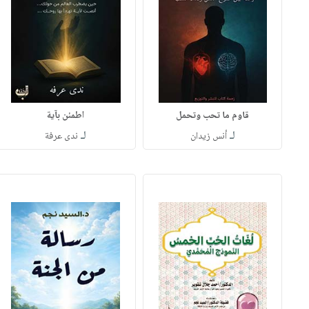
قاوم ما تحب وتحمل
اطمئن بآية
لـ
لـ
أنس زيدان
ندى عرفة