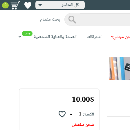
كل المتاجر
0
بحث متقدم
جديد
ن مجاني
اشتراكات
الصحة والعناية الشخصية
10.00$
الكمية:
شحن مخفض