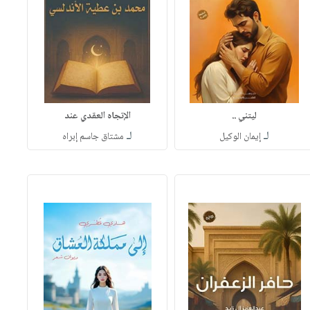
ليتني ..
الإتجاه العقدي عند
لـ
لـ
إيمان الوكيل
مشتاق جاسم إبراه