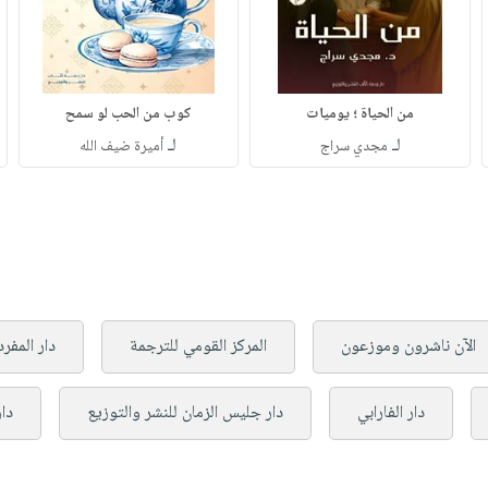
من الحياة ؛ يوميات
كوب من الحب لو سمح
لـ
لـ
مجدي سراج
أميرة ضيف الله
الآن ناشرون وموزعون
المركز القومي للترجمة
دار المفر
دار الفارابي
دار جليس الزمان للنشر والتوزيع
دار