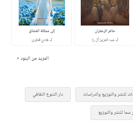
حافر الزعفران
إلى مملكة العشاق
لـ
لـ
عبد العزيز آل زا
هادي قطرى
المزيد من البنود »
دات للنشر والتوزيع والدراسات
دار التنوع الثقافي
 سما للنشر والتوزيع