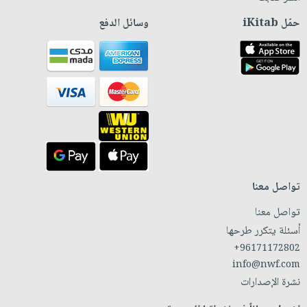
حمّل iKitab
وسائل الدفع
تواصل معنا
تواصل معنا
أسئلة يتكرر طرحها
+96171172802
info@nwf.com
نشرة الإصدارات