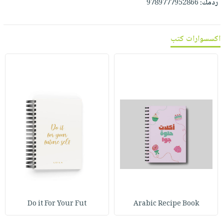
ردمك:
9789777952866
اكسسوارات كتب
Do it For Your Fut
Arabic Recipe Book