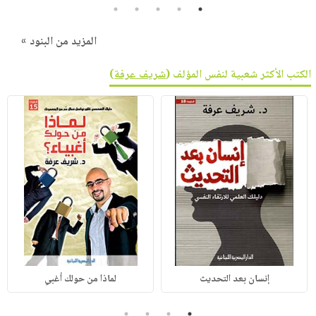
5
4
3
2
1
المزيد من البنود »
الكتب الأكثر شعبية لنفس المؤلف (
شريف عرفة
)
إنسان بعد التحديث
لماذا من حولك أغبي
4
3
2
1