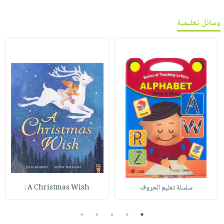
وسائل تعليمية
سلسلة تعليم الحروف
A Christmas Wish :
5
4
3
2
1