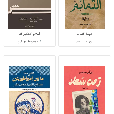
عودة التمائم
أعلام التفكير القا
لـ
لـ
نور عبد المجيد
مجموعة مؤلفين