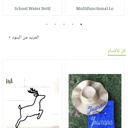
School Water Bottl
Multifunctional Lo
5
4
3
2
1
المزيد من البنود »
كل الأقسام