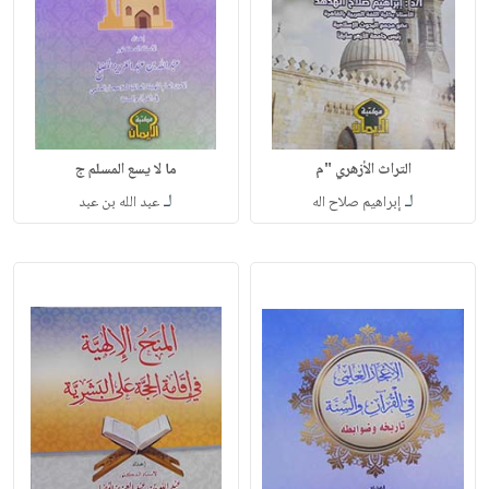
التراث الأزهري "م
ما لا يسع المسلم ج
لـ
لـ
إبراهيم صلاح اله
عبد الله بن عبد