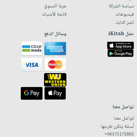
سياسة الشركة
عربة التسوق
فيديوهات
لائحة الأمنيات
انشر كتابك
حمّل iKitab
وسائل الدفع
تواصل معنا
تواصل معنا
أسئلة يتكرر طرحها
+96171172802