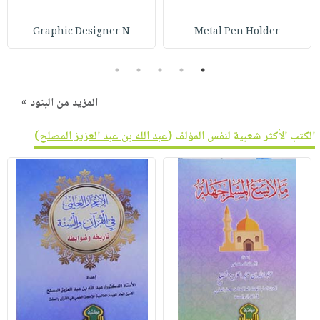
Graphic Designer N
Metal Pen Holder
5
4
3
2
1
المزيد من البنود »
الكتب الأكثر شعبية لنفس المؤلف (
عبد الله بن عبد العزيز المصلح
)