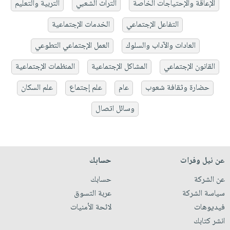
الإعاقة والإحتياجات الخاصة
التراث الشعبي
التربية والتعليم
التفاعل الإجتماعي
الخدمات الإجتماعية
العادات والآداب والسلوك
العمل الإجتماعي التطوعي
القانون الإجتماعي
المشاكل الإجتماعية
المنظمات الإجتماعية
حضارة وثقافة شعوب
عام
علم إجتماع
علم السكان
وسائل اتصال
عن نيل وفرات
حسابك
عن الشركة
حسابك
سياسة الشركة
عربة التسوق
فيديوهات
لائحة الأمنيات
انشر كتابك