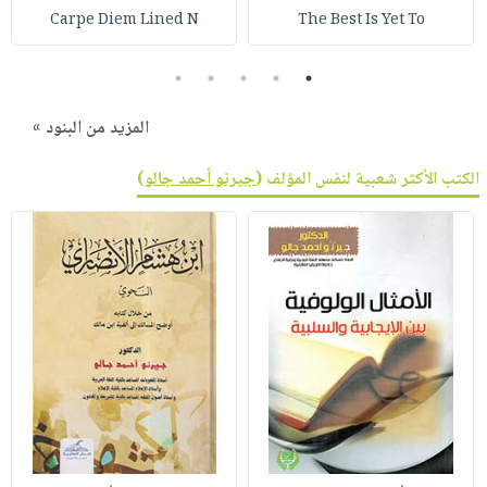
Carpe Diem Lined N
The Best Is Yet To
5
4
3
2
1
المزيد من البنود »
الكتب الأكثر شعبية لنفس المؤلف (
جيرنو أحمد جالو
)