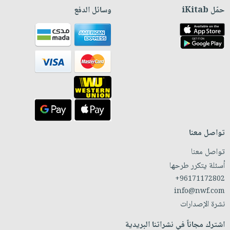
حمّل iKitab
وسائل الدفع
تواصل معنا
تواصل معنا
أسئلة يتكرر طرحها
+96171172802
info@nwf.com
نشرة الإصدارات
اشترك مجاناً في نشراتنا البريدية