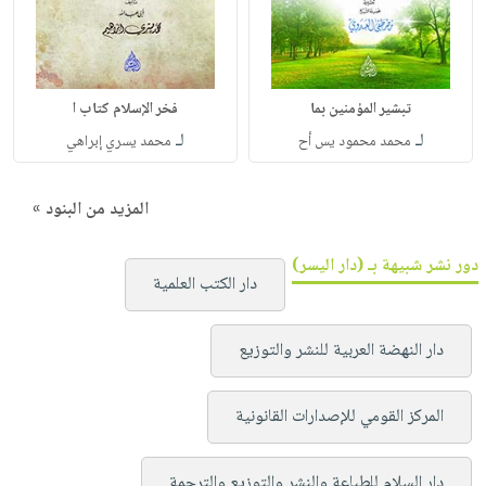
تبشير المؤمنين بما
فخر الإسلام كتاب ا
لـ
لـ
محمد محمود يس أح
محمد يسري إبراهي
المزيد من البنود »
دور نشر شبيهة بـ (دار اليسر)
دار الكتب العلمية
دار النهضة العربية للنشر والتوزيع
المركز القومي للإصدارات القانونية
دار السلام للطباعة والنشر والتوزيع والترجمة