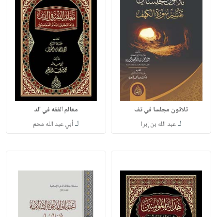
ثلاثون مجلسا في تف
معالم الفقه في الد
لـ
لـ
عبد الله بن إبرا
أبي عبد الله محم