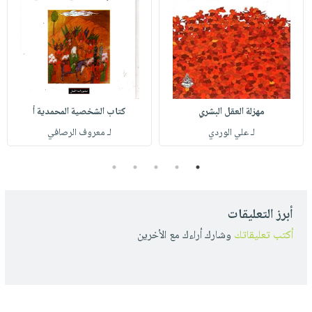
مهزلة العقل البشري
كتاب الشخصية المحمدية أ
لـ علي الوردي
لـ معروف الرصافي
5
4
3
2
1
أبرز التعليقات
أكتب تعليقاتك
وشارك أراءك مع الأخرين