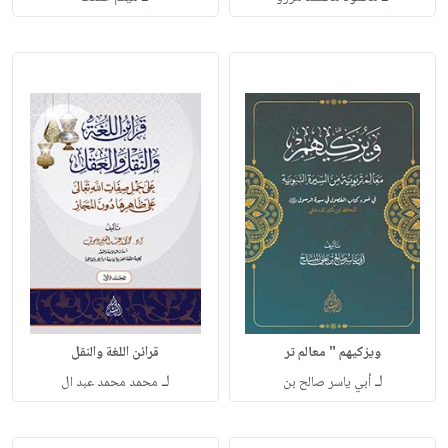
ويزكيهم " معالم تر
قرائن اللغة والنقل
لـ
لـ
أبي ياسر صالح بن
محمد محمد عبد ال