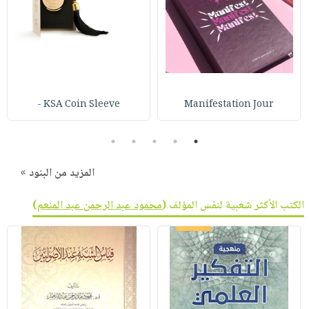
KSA Coin Sleeve -
Manifestation Jour
5
4
3
2
1
المزيد من البنود »
الكتب الأكثر شعبية لنفس المؤلف (
محمود عبد الرحمن عبد المنعم
)