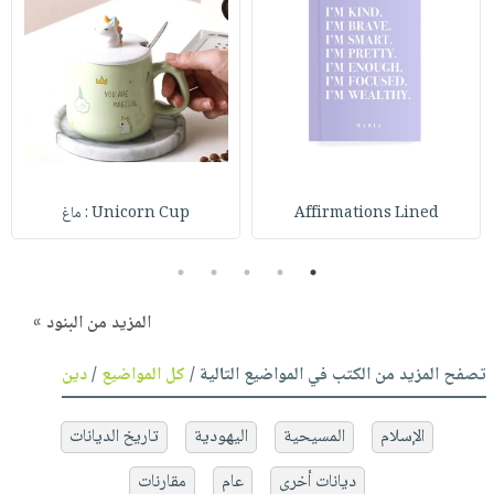
Affirmations Lined
Unicorn Cup : ماغ
5
4
3
2
1
المزيد من البنود »
تصفح المزيد من الكتب في المواضيع التالية /
كل المواضيع
/
دين
الإسلام
المسيحية
اليهودية
تاريخ الديانات
ديانات أخرى
عام
مقارنات