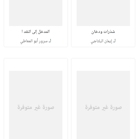
شذرات ودخان
المدخل إلى النقد ا
لـ
لـ
إيمان البلتاجي
سرور أبو المعاطي