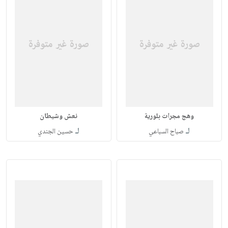
وهج مجرات بلورية
نعش وشيطان
لـ
لـ
صباح السباعي
حسين الجندي