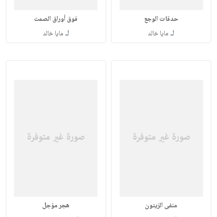
حدقات الوجع
فوق أوراق الصمت
لـ
لـ
مايا خالد
مايا خالد
منفى الزيتون
هجر مؤجل