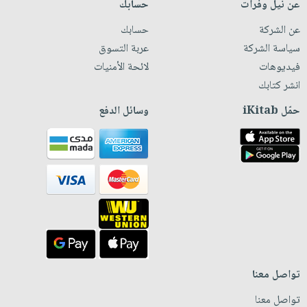
عن نيل وفرات
حسابك
عن الشركة
حسابك
سياسة الشركة
عربة التسوق
فيديوهات
لائحة الأمنيات
انشر كتابك
حمّل iKitab
وسائل الدفع
تواصل معنا
تواصل معنا