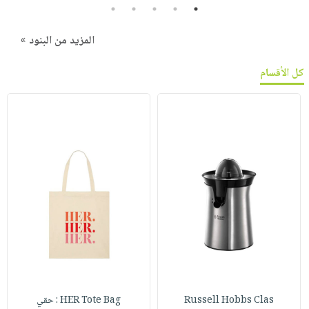
5
4
3
2
1
المزيد من البنود »
كل الأقسام
Russell Hobbs Clas
HER Tote Bag : حقي