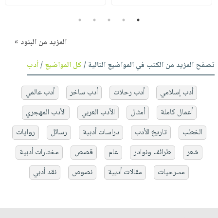
5
4
3
2
1
المزيد من البنود »
تصفح المزيد من الكتب في المواضيع التالية /
كل المواضيع
/
أدب
أدب إسلامي
أدب رحلات
أدب ساخر
أدب عالمي
أعمال كاملة
أمثال
الأدب العربي
الأدب المهجري
الخطب
تاريخ الأدب
دراسات أدبية
رسائل
روايات
شعر
طرائف ونوادر
عام
قصص
مختارات أدبية
مسرحيات
مقالات أدبية
نصوص
نقد أدبي