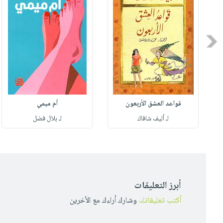
Previous
قواعد العشق الأربعون
أم ميمي
لـ أليف شافاك
لـ بلال فضل
أبرز التعليقات
أكتب تعليقاتك
وشارك أراءك مع الأخرين