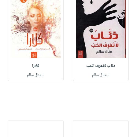
ذئاب لاتعرف الحب
كلارا
لـ منال سالم
لـ منال سالم