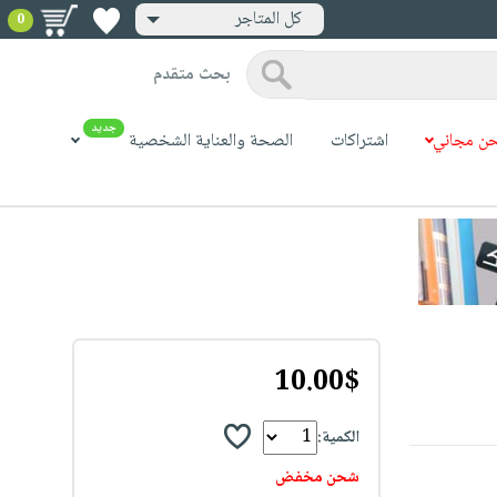
كل المتاجر
0
بحث متقدم
جديد
ن مجاني
اشتراكات
الصحة والعناية الشخصية
10.00$
الكمية:
شحن مخفض